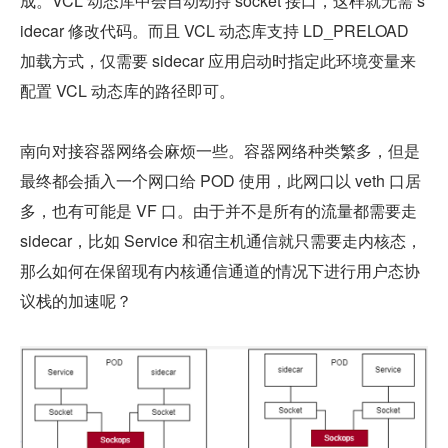
成。VCL 动态库中会自动劫持 socket 接口，这样就无需 s
idecar 修改代码。而且 VCL 动态库支持 LD_PRELOAD 
加载方式，仅需要 sidecar 应用启动时指定此环境变量来
配置 VCL 动态库的路径即可。
南向对接容器网络会麻烦一些。容器网络种类繁多，但是
最终都会插入一个网口给 POD 使用，此网口以 veth 口居
多，也有可能是 VF 口。由于并不是所有的流量都需要走 
sidecar，比如 Service 和宿主机通信就只需要走内核态，
那么如何在保留现有内核通信通道的情况下进行用户态协
议栈的加速呢？