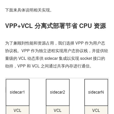
下面来具体说明相关实现。
VPP+VCL 分离式部署节省 CPU 资源
为了兼顾到性能和资源占用，我们选择 VPP 作为用户态
协议栈。VPP 作为独立进程实现用户态协议栈，并提供轻
量级的 VCL 动态库供 sidecar 集成以实现 socket 接口的
劫持，VPP 和 VCL 之间通过共享内存进行通信。