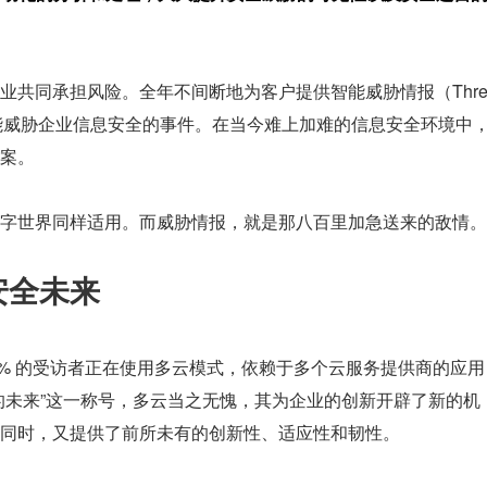
业共同承担风险。全年不间断地为客户提供智能威胁情报（Thr
测并阻止可能威胁企业信息安全的事件。在当今难上加难的信息安全环境中
案。
字世界同样适用。而威胁情报，就是那八百里加急送来的敌情。
安全未来
算报告，92% 的受访者正在使用多云模式，依赖于多个云服务提供商的应用
的未来”这一称号，多云当之无愧，其为企业的创新开辟了新的机
同时，又提供了前所未有的创新性、适应性和韧性。