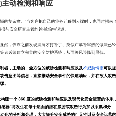
为主动检测和响应
域的复杂度。“当客户把自己的业务迁移到云端时，也同时招来
情报与安全研究主管约翰·兰伯特说道。
显然，仅靠之前发现漏洞才打补丁、类似亡羊补牢般的做法已经
策者必须建立完善的安全防护系统，从而将风险降到最低。
的利器，主动的、全方位的威胁检测和响应以及
威胁情报
可以提
攻击意图等信息，直接推动安全事件的快速响应，并在敌人攻击
缪。
企业构建一个 360 度的威胁检测和响应以及现代化安全运营的体系
er 系列 “传感器”将发生在每个层面的潜在威胁或攻击行为加以采集和分
nel 进行自动化的分析和处理，大大提升安全威胁的可见性以及安全运营