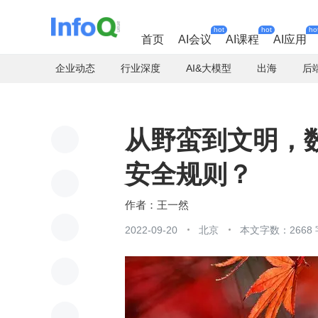
hot
hot
ho
首页
AI会议
AI课程
AI应用
企业动态
行业深度
AI&大模型
出海
后
从野蛮到文明，
安全规则？
王一然
2022-09-20
北京
本文字数：2668 