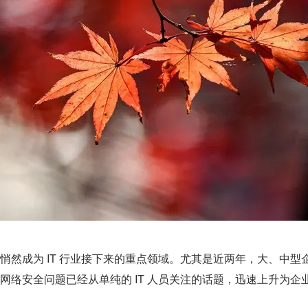
悄然成为 IT 行业接下来的重点领域。尤其是近两年，大、中型
网络安全问题已经从单纯的 IT 人员关注的话题，迅速上升为企