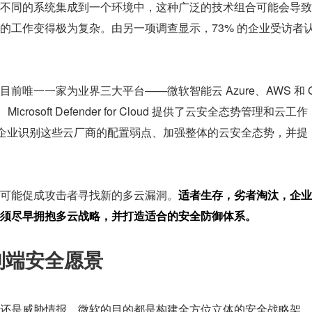
不同的系统集成到一个环境中，这种广泛的技术组合可能会导致
的工作变得极为复杂。由另一项调查显示，73% 的企业受访者
唯一一家为业界三大平台——微软智能云 Azure、AWS 和 
osoft Defender for Cloud 提供了云安全态势管理和云工作
助企业识别这些云厂商的配置弱点、加强整体的云安全态势，并提
可能促成攻击者寻找新的多云漏洞。
适者生存，劣者淘汰，企业
须尽早拥抱多云战略，并打造适合的安全防御体系。
到端安全愿景
还是威胁情报，微软的目的都是构建全方位立体的安全战略架