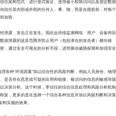
信任架构范式：进行显式验证、使用最小权限访问以及假定数据
动信任其内部或外部的任何人、事、物，而是在授权前，对每个
和加密。
经泄露，攻击正在发生。因此会持续监测网络、用户、设备和应
数据泄露的波及范围并防止用户（包括潜在的攻击者）横向移
密，通过安全可视化的分析手段，进而驱动威胁探测和加强安全
和梳理各种“环境因素”加以综合性的风险判断，例如人员身份、物理
、是否存在恶意或可疑的应用和链接、被访问的信息的敏感等级
以决策分析。这个时候，零信任的综合信息处理和风险分析机制
框架，更多的是在选择一个综合各种信息并加以风险判断和决策
任架构实施的效果。