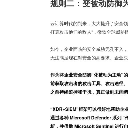
规则二：变被动防御
云计算时代的到来，大大提升了安全领
打算攻击他们的敌人”，微软全球威胁
如今，企业面临的安全威胁无孔不入，
无法满足现在对安全的高要求。企业决
作为将企业安全防御“化被动为主动”
前获取攻击者的攻击工具、攻击途径、
之前持续监控和干扰，真正做到未雨绸
“XDR+SIEM”框架可以很好地帮助
通过各种 Microsoft Defend
析，并借助 Microsoft Senti