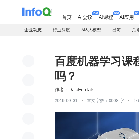
hot
hot
ho
首页
AI会议
AI课程
AI应用
企业动态
行业深度
AI&大模型
出海
后
百度机器学习课
吗？
DataFunTalk
2019-09-01
本文字数：6008 字
阅