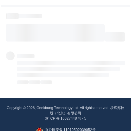
Copyright © 2026, Geekbang Technology Ltd. All rights reserved. 极客邦控
股（北京）有限公司
京 ICP 备 16027448 号 - 5
京公网安备 11010502039052号