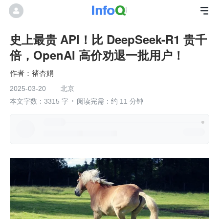
史上最贵 API！比 DeepSeek-R1 贵千
倍，OpenAI 高价劝退一批用户！
褚杏娟
2025-03-20
北京
本文字数：3315 字
阅读完需：约 11 分钟