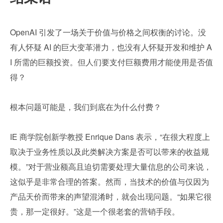
OpenAI 引发了一场关于价值与价格之间权衡的讨论。没
有人怀疑 AI 的巨大变革潜力，也没有人怀疑开发和维护 A
I 所需的巨额投资。但人们要支付巨额费用才能使用是否值
得？
根本问题可能是，我们到底在为什么付费？
IE 商学院创新学教授 Enrique Dans 表示，“在很大程度上
取决于业务性质以及此类解决方案是否可以带来的收益规
模。”对于营业额高且迫切需要处理大量信息的公司来说，
这似乎是非常合理的答案。然而，当技术的价值与仅因为
产品天价而带来的声望混淆时，就会出现问题。“如果它很
贵，那一定很好。”这是一个很老套的营销手段。