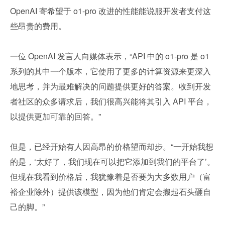
OpenAI 寄希望于 o1-pro 改进的性能能说服开发者支付这
些昂贵的费用。
一位 OpenAI 发言人向媒体表示，“API 中的 o1-pro 是 o1 
系列的其中一个版本，它使用了更多的计算资源来更深入
地思考，并为最难解决的问题提供更好的答案。收到开发
者社区的众多请求后，我们很高兴能将其引入 API 平台，
以提供更加可靠的回答。”
但是，已经开始有人因高昂的价格望而却步。“一开始我想
的是，‘太好了，我们现在可以把它添加到我们的平台了’。
但现在我看到价格后，我犹豫着是否要为大多数用户（富
裕企业除外）提供该模型，因为他们肯定会搬起石头砸自
己的脚。”