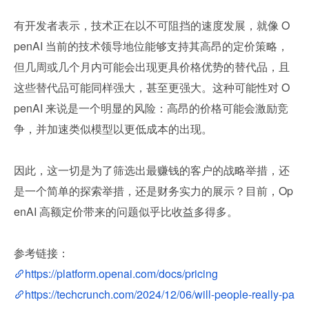
有开发者表示，技术正在以不可阻挡的速度发展，就像 O
penAI 当前的技术领导地位能够支持其高昂的定价策略，
但几周或几个月内可能会出现更具价格优势的替代品，且
这些替代品可能同样强大，甚至更强大。这种可能性对 O
penAI 来说是一个明显的风险：高昂的价格可能会激励竞
争，并加速类似模型以更低成本的出现。
因此，这一切是为了筛选出最赚钱的客户的战略举措，还
是一个简单的探索举措，还是财务实力的展示？目前，Op
enAI 高额定价带来的问题似乎比收益多得多。
参考链接：
https://platform.openai.com/docs/pricing
https://techcrunch.com/2024/12/06/will-people-really-pa