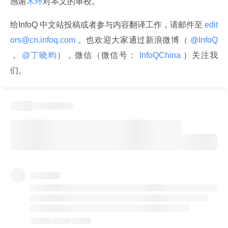
感谢
木环
对本文的审校。
给InfoQ 中文站投稿或者参与内容翻译工作，请邮件至
 edit
ors@cn.infoq.com 
。也欢迎大家通过新浪微博（
 @InfoQ 
，
 @丁晓昀
），微信（微信号：
 InfoQChina 
）关注我
们。