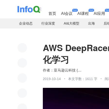
hot
hot
ho
首页
AI会议
AI课程
AI应用
企业动态
行业深度
AI&大模型
出海
后
AWS DeepRace
化学习
亚马逊云科技 (Amazon Web Services）
2019-10-14
本文字数：1611 字
阅