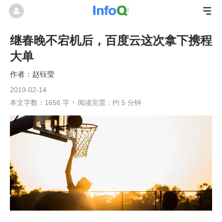
继春晚不宕机后，百度云这次拿下携程
大单
赵钰莹
2019-02-14
本文字数：1656 字
阅读完需：约 5 分钟