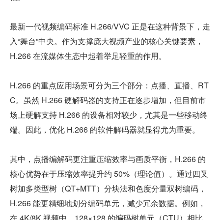
最新一代视频编码标准 H.266/VVC 正是在这种背景下，走
入“舞台”中央。作为支撑庞大视频产业的核心关键要素，
H.266 在流媒体生态中起着举足轻重的作用。
H.266 的重点应用场景可分为三个部分：点播、直播、RT
C。虽然 H.266 硬解码器的支持正在逐步增加，但目前市
场上硬解支持 H.266 的设备相对较少，尤其是一些移动终
端。因此，优化 H.266 的软件解码器就显得尤为重要。
其中，点播编解码更注重压缩效率与画质平衡，H.266 的
核心优势在于压缩效率提升约 50%（理论值）。通过四叉
树加多类型树（QT+MTT）分块法和色度分量双树编码，
H.266 能更精细地划分编码单元，减少冗余数据。例如，
在 4K/8K 视频中，128×128 的编码树单元（CTU）相比 