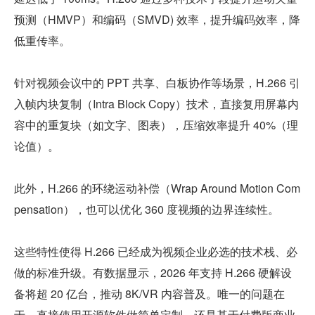
预测（HMVP）和编码（SMVD) 效率，提升编码效率，降
低重传率。
针对视频会议中的 PPT 共享、白板协作等场景，H.266 引
入帧内块复制（Intra Block Copy）技术，直接复用屏幕内
容中的重复块（如文字、图表），压缩效率提升 40%（理
论值）。
此外，H.266 的环绕运动补偿（Wrap Around Motion Com
pensation），也可以优化 360 度视频的边界连续性。
这些特性使得 H.266 已经成为视频企业必选的技术栈、必
做的标准升级。有数据显示，2026 年支持 H.266 硬解设
备将超 20 亿台，推动 8K/VR 内容普及。唯一的问题在
于，直接使用开源软件做简单定制，还是基于付费版商业