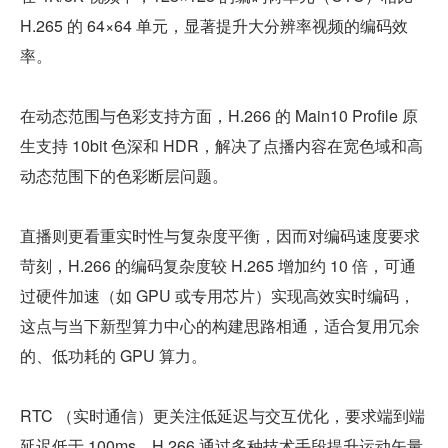
H.265 的 64×64 单元，显著提升大分辨率视频的编码效
率。
在动态范围与色彩支持方面，H.266 的 Main10 Profile 原
生支持 10bit 色深和 HDR，解决了点播内容在宽色域和高
动态范围下的色彩断层问题。
直播则更看重实时性与复杂度平衡，因而对编码速度要求
苛刻，H.266 的编码复杂度较 H.265 增加约 10 倍，可通
过硬件加速（如 GPU 或专用芯片）实现高效实时编码，
这点与当下新型算力中心的构建思路相通，适合复用冗余
的、低功耗的 GPU 算力。
RTC （实时通信）更关注低延迟与交互优化，要求端到端
延迟低于 100ms。H.266 通过多种技术手段提升运动矢量