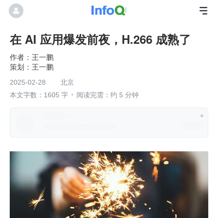
在 AI 应用爆发前夜，H.266 成熟了
王一鹏
王一鹏
2025-02-28
北京
本文字数：1605 字
阅读完需：约 5 分钟