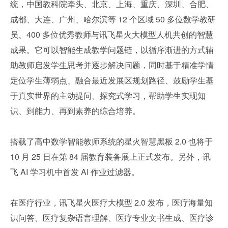
统，中国教科院牵头、北京、上海、重庆、深圳、合肥、
成都、大连、广州、哈尔滨等 12 个区域 50 多位数学教研
员、400 多位优秀教师与讯飞星火大模型人机共创的智慧
成果。它可以智能生成教学问题链，以循序渐进的方式辅
助教师启发学生思考并逐步解决问题，同时基于精准学情
定位学生薄弱点、融合最近发展区规划路径、鼓励学生基
于真实世界的主动提问、探究式学习，帮助学生实现知
识、到能力、再到素养的综合培养。
搭载了高中数学智能教师系统的星火智慧黑板 2.0 也将于 
10 月 25 日在第 84 届教育装备展上正式发布。另外，讯
飞 AI 学习机中首发 AI 作业过滤器。
在医疗行业，讯飞星火医疗大模型 2.0 发布，医疗海量知
识问答、医疗复杂语言理解、医疗专业文书生成、医疗诊