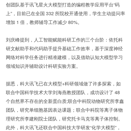
创团队基于讯飞星火大模型打造的编程教学应用平台“码
上”，目前已在全国 332 所院校开通使用，学生主动提问率
增加 1 倍，教师辅导工作减少 80%。
刘庆峰提到，人工智能赋能科研工作的三个台阶：依托科
研文献助手和代码助手提升基础工作效率，基于深度神经
网络对科学任务进行精准建模，以及借助认知大模型学习
领域知识并辅助设计科研实验方案。
据悉，科大讯飞已在大模型+科研领域做了许多探索，如
联合中国科学技术大学刘海燕教授团队，成功设计了 48 
个自然界不存在的全新蛋白质;联合中科院动物研究所李鑫
团队，研究单细胞基因表达课题；联合中科院等离子体物
理研究所李建刚院士团队，研究托卡马克等离子体控制。
此外，科大讯飞还联合中国科技大学研发“化学大模型”，