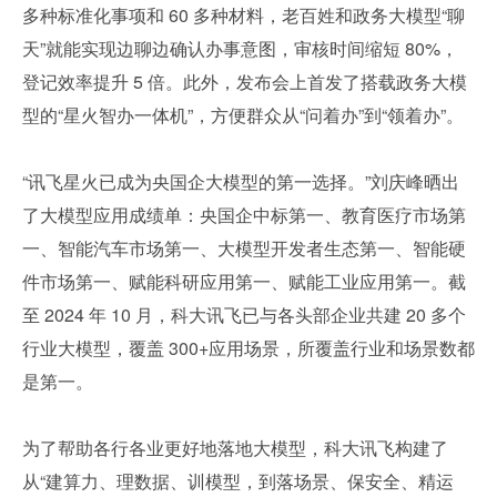
多种标准化事项和 60 多种材料，老百姓和政务大模型“聊
天”就能实现边聊边确认办事意图，审核时间缩短 80%，
登记效率提升 5 倍。此外，发布会上首发了搭载政务大模
型的“星火智办一体机”，方便群众从“问着办”到“领着办”。
“讯飞星火已成为央国企大模型的第一选择。”刘庆峰晒出
了大模型应用成绩单：央国企中标第一、教育医疗市场第
一、智能汽车市场第一、大模型开发者生态第一、智能硬
件市场第一、赋能科研应用第一、赋能工业应用第一。截
至 2024 年 10 月，科大讯飞已与各头部企业共建 20 多个
行业大模型，覆盖 300+应用场景，所覆盖行业和场景数都
是第一。
为了帮助各行各业更好地落地大模型，科大讯飞构建了
从“建算力、理数据、训模型，到落场景、保安全、精运