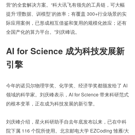
营”的全套解决方案。“科大讯飞有领先的工具链，可大幅
提升‘理数据、训模型’的效率；有覆盖 300+行业场景的实
际应用案例，已形成相互借鉴和复用的规模化效应；还有
全国产化的算力平台。”刘庆峰说。
AI for Science 成为科技发展新
引擎
今年的诺贝尔物理学奖、化学奖、经济学奖都颁发给了 AI 
领域的科学家。刘庆峰表示，AI for Science 带来科研范式
的根本变革，正在成为科技发展的新引擎。
刘庆峰介绍，星火科研助手自去年底发布以来，已在中科
院下属 116 个院所使用。北京邮电大学 EZCoding 雏雁/大