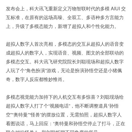
发布会上，科大讯飞重新定义万物智联时代的多模 AIUI 交
互标准，在原有的远场高噪、全双工、多语种多方言能力
上，升级了多模态能力，新增了超拟人和个性化能力。
超拟人数字人首次亮相，多模态的交互从超拟人的语音变
成超拟人的数字人，实现语音、视频、图文的全部联动的
多模态交互。科大讯飞研究院院长刘聪现场和超拟人数字
人玩了个“角色扮演”游戏，无论是扮演孙悟空还是小猪佩
奇，数字人反应都惟妙惟肖。
多模态视觉能力加持下的人机交互有多惊喜？刘聪现场给
超拟人数字人打了个“视频电话”，他不断调整道具“孙悟
空”“奥特曼”“怪兽”的摆放位置，无需拍照，超拟人数字人
看图说话，马上回应：“奥特曼和孙悟空停止了打斗，正在