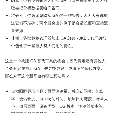
隐私：你有没有想过为什么 GA 可以免费使用？因为谷
歌会把分析数据卖给广告商。
准确性：你必须忽略掉 GA 的一些报告，因为大家都知
道它们不准确，两个最突出的例子是会话长度和直接流
量来源。
体积：谷歌标签管理器加上 GA 总共 73KB，代码片段
中包含了一些很少有人使用的特性。
这是一个构建 GA 替代工具的机会，因为肯定还有其他人
也会有兴趣放弃 GA，去寻找更好、更道德的替代方案。
那么对于这个新平台有哪些想法呢？
自动跟踪标准内容：页面浏览量、独立访问者、跳出
率、会话长度、页面访问时间、顶层反向链接、屏幕大
小、顶层页面、设备类型、OS 版本、浏览器版本等。