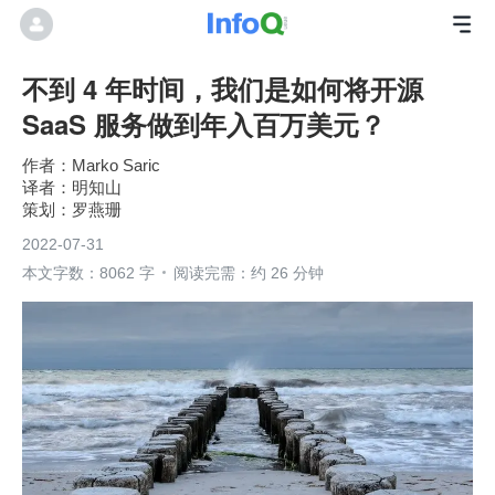
不到 4 年时间，我们是如何将开源
SaaS 服务做到年入百万美元？
Marko Saric
明知山
罗燕珊
2022-07-31
本文字数：8062 字
阅读完需：约 26 分钟