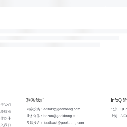
联系我们
InfoQ
关于我们
内容投稿：editors@geekbang.com
北京 · QC
我要投稿
业务合作：hezuo@geekbang.com
上海 · AI
合作伙伴
反馈投诉：feedback@geekbang.com
加入我们