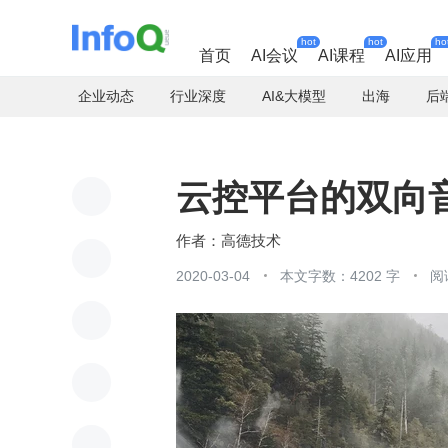
hot
hot
ho
首页
AI会议
AI课程
AI应用
企业动态
行业深度
AI&大模型
出海
后
云控平台的双向
高德技术
2020-03-04
本文字数：4202 字
阅