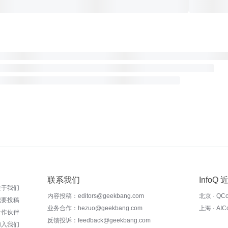
联系我们
InfoQ
关于我们
内容投稿：editors@geekbang.com
北京 · QC
我要投稿
业务合作：hezuo@geekbang.com
上海 · AI
合作伙伴
反馈投诉：feedback@geekbang.com
加入我们