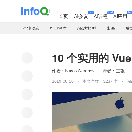
hot
hot
ho
首页
AI会议
AI课程
AI应用
企业动态
行业深度
AI&大模型
出海
后
10 个实用的 Vue
Ivaylo Gerchev
王强
2019-08-10
本文字数：3237 字
阅