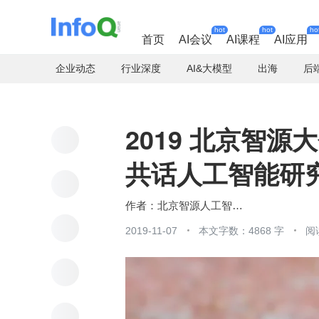
hot
hot
ho
首页
AI会议
AI课程
AI应用
企业动态
行业深度
AI&大模型
出海
后
2019 北京智
共话人工智能研
北京智源人工智能研究院
2019-11-07
本文字数：4868 字
阅