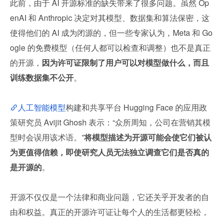
此前，由于 AI 开源标准的缺失带来了很多问题。虽然 Op
enAI 和 Anthropic 决定对其模型、数据集和算法保密，这
使得他们的 AI 成为闭源的，但一些专家认为，Meta 和 Go
ogle 的免费模型（任何人都可以检查和调整）也不是真正
的开源，
因为许可证限制了用户可以对模型做什么，而且
训练数据集不公开
。
人工智能模型
构建和共享平台 Hugging Face 的应用政
策研究员 Avijit Ghosh 表示：“众所周知，公司在营销其模
型时会误用该术语。”
将模型描述为开源可能会使它们被认
为更值得信赖，即使研究人员无法独立调查它们是否真的
是开源的
。
开源不仅仅是一个法律和商业问题，它还关乎开发者的自
由和权益。真正的开源许可证让每个人的生活都更轻松，