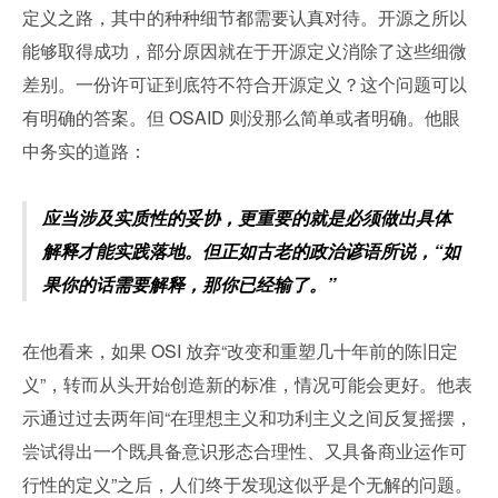
定义之路，其中的种种细节都需要认真对待。开源之所以
能够取得成功，部分原因就在于开源定义消除了这些细微
差别。一份许可证到底符不符合开源定义？这个问题可以
有明确的答案。但 OSAID 则没那么简单或者明确。他眼
中务实的道路：
应当涉及实质性的妥协，更重要的就是必须做出具体
解释才能实践落地。但正如古老的政治谚语所说，“如
果你的话需要解释，那你已经输了。”
在他看来，如果 OSI 放弃“改变和重塑几十年前的陈旧定
义”，转而从头开始创造新的标准，情况可能会更好。他表
示通过过去两年间“在理想主义和功利主义之间反复摇摆，
尝试得出一个既具备意识形态合理性、又具备商业运作可
行性的定义”之后，人们终于发现这似乎是个无解的问题。