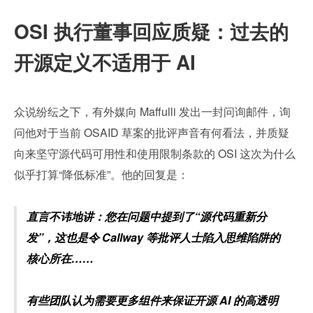
OSI 执行董事回应质疑：过去的
开源定义不适用于 AI 
众说纷纭之下，有外媒向 Maffulli 发出一封问询邮件，询
问他对于当前 OSAID 草案的批评声音有何看法，并质疑
向来坚守源代码可用性和使用限制条款的 OSI 这次为什么
似乎打算“降低标准”。他的回复是：
直言不讳地讲：您在问题中提到了“源代码重新分
发”，这也是令 Callway 等批评人士陷入思维陷阱的
核心所在……
有些团队认为需要更多组件来保证开源 AI 的高透明