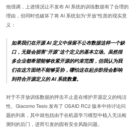
他强调，上述情况让不发布 AI 系统的训练数据有了合理的
理由，但同时也破坏了将 AI 系统划为“开放”性质的现实意
义：
如果我们在开源 AI 定义中保留不公布数据这样一个缺
口，无疑会损害“开源”这个定义的基本立场。虽然很
多企业都希望能够收紧开源的约束范围，但我认为我
们在这方面绝不能够妥协，哪怕这在起步阶段会影响
到符合开源定义的 AI 系统数量。
对于不开放训练数据的抨击不止是在维护开源定义的纯洁
性。Giacomo Tesio 发布了 OSAID RC2 版本中待讨论问
题的列表，其中就包括由于在机器学习模型中植入无法检
测到的后门，进而引发的固有安全风险问题。