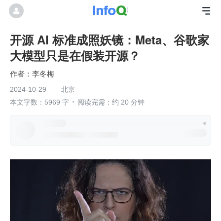
开源 AI 标准成照妖镜：Meta、谷歌家
大模型只是在假装开源？
李冬梅
2024-10-29
北京
本文字数：5969 字
阅读完需：约 20 分钟