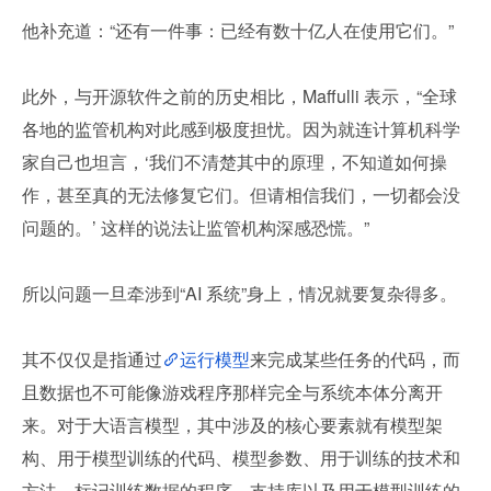
他补充道：“还有一件事：已经有数十亿人在使用它们。”
此外，与开源软件之前的历史相比，Maffulli 表示，“全球
各地的监管机构对此感到极度担忧。因为就连计算机科学
家自己也坦言，‘我们不清楚其中的原理，不知道如何操
作，甚至真的无法修复它们。但请相信我们，一切都会没
问题的。’ 这样的说法让监管机构深感恐慌。”
所以问题一旦牵涉到“AI 系统”身上，情况就要复杂得多。
其不仅仅是指通过
运行模型
来完成某些任务的代码，而
且数据也不可能像游戏程序那样完全与系统本体分离开
来。对于大语言模型，其中涉及的核心要素就有模型架
构、用于模型训练的代码、模型参数、用于训练的技术和
方法、标记训练数据的程序、支持库以及用于模型训练的