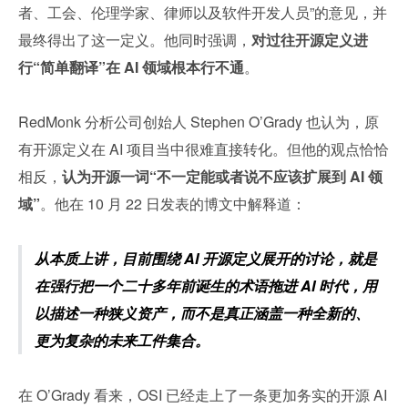
者、工会、伦理学家、律师以及软件开发人员”的意见，并
最终得出了这一定义。他同时强调，
对过往开源定义进
行“简单翻译”在 AI 领域根本行不通
。
RedMonk 分析公司创始人 Stephen O’Grady 也认为，原
有开源定义在 AI 项目当中很难直接转化。但他的观点恰恰
相反，
认为开源一词“不一定能或者说不应该扩展到 AI 领
域”
。他在 10 月 22 日发表的博文中解释道：
从本质上讲，目前围绕 AI 开源定义展开的讨论，就是
在强行把一个二十多年前诞生的术语拖进 AI 时代，用
以描述一种狭义资产，而不是真正涵盖一种全新的、
更为复杂的未来工件集合。
在 O’Grady 看来，OSI 已经走上了一条更加务实的开源 AI 