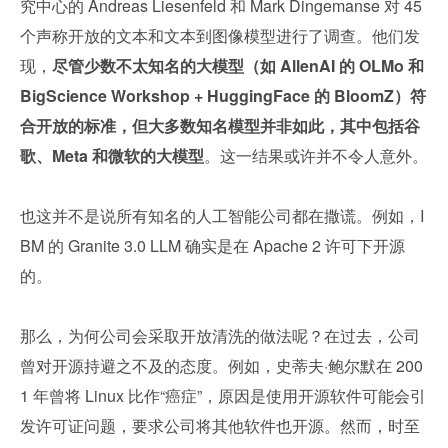
究中心的 Andreas Liesenfeld 和 Mark Dingemanse 对 45 
个声称开放的文本和文本到图像模型进行了调查。他们发
现，
尽管少数不太知名的大模型（如 AllenAI 的 OLMo 和 
BigScience Workshop + HuggingFace 的 BloomZ）符
合开放的标准，但大多数知名模型并非如此，其中包括谷
歌、Meta 和微软的大模型
。这一结果或许并不令人意外。
也这并不是说所有知名的人工智能公司都在撒谎。例如，I
BM 的 Granite 3.0 LLM 确实是在 Apache 2 许可下开源
的。
那么，为何公司会采取开放清洗的做法呢？在过去，公司
曾对开源持避之不及的态度。例如，史蒂夫·鲍尔默在 200
1 年曾将 Linux 比作“癌症”，原因是使用开源软件可能会引
发许可证问题，要求公司将其他软件也开源。然而，时至