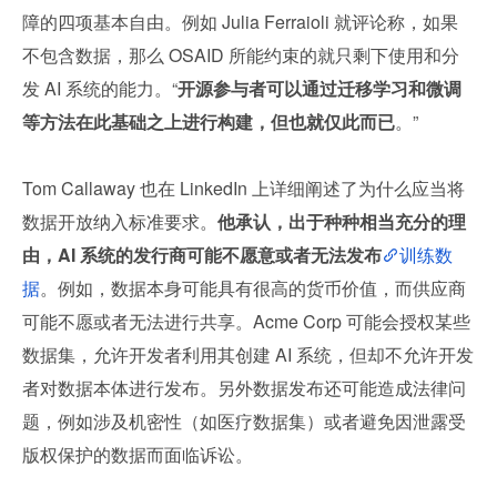
障的四项基本自由。例如 Julia Ferraioli 就评论称，如果
不包含数据，那么 OSAID 所能约束的就只剩下使用和分
发 AI 系统的能力。“
开源参与者可以通过迁移学习和微调
等方法在此基础之上进行构建，但也就仅此而已
。”
Tom Callaway 也在 LinkedIn 上详细阐述了为什么应当将
数据开放纳入标准要求。
他承认，出于种种相当充分的理
由，AI 系统的发行商可能不愿意或者无法发布
训练数
据
。例如，数据本身可能具有很高的货币价值，而供应商
可能不愿或者无法进行共享。Acme Corp 可能会授权某些
数据集，允许开发者利用其创建 AI 系统，但却不允许开发
者对数据本体进行发布。另外数据发布还可能造成法律问
题，例如涉及机密性（如医疗数据集）或者避免因泄露受
版权保护的数据而面临诉讼。