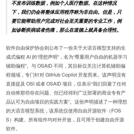
不发布训练数据，例如个人医疗数据。在这种情况
下，我们仍会将整体应用程序称为非自由。但是，只
要它能帮助用户完成对社会至关重要的专业工作，例
如诊断疾病或者伤痛，那么在道德上就具备合理性。
软件自由保护协会则公布了一份关于大语言模型支持的生
成式编程 AI 的“理想声明”，名为“尊重用户自由的机器学习
辅助编程”。与 OSAID 不同，其目标仅关注计算机辅助编
程领域，专门针对 GitHub Copilot 开发而来。该声明没有
直接提及 OSI 或者 OSAID 项目，仅表示“我们回避了任何
自动将那些存在问题、但已经得到广泛部署的商业专有产
品认可为自由项目的实践方案”。这份声明描述了一种理想
的大语言模型系统，该系统仅使用自由开源软件（FOS
S）构建、所有组件均对外开放，且可用于创建自由开源
软件。