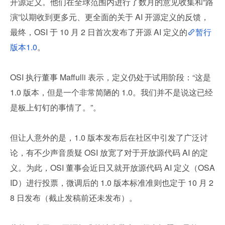
开源定义。他们在全球范围内进行了数月的意见收集和“路
演”以期收到更多元、更全面的关于 AI 开源定义的反馈，
最终，OSI 于 10 月 2 日首次发布了开源 AI 定义的
暂行
版本1.0
。
OSI 执行董事 Maffulli 表示，定义仍处于试用阶段：“这是 
1.0 版本，但是一个非常简陋的 1.0。我们并不是说这已经
是板上钉钉的事情了。”。
但让人意外的是，1.0 版本发布后在社区中引发了广泛讨
论，有不少声音质疑 OSI 放宽了对于开放源代码 AI 的定
义。为此，OSI 董事会近日又就开放源代码 AI 定义（OSA
ID）进行投票，微调后的 1.0 版本标准准则也定于 10 月 2
8 日发布（截止发稿前还未发布）。