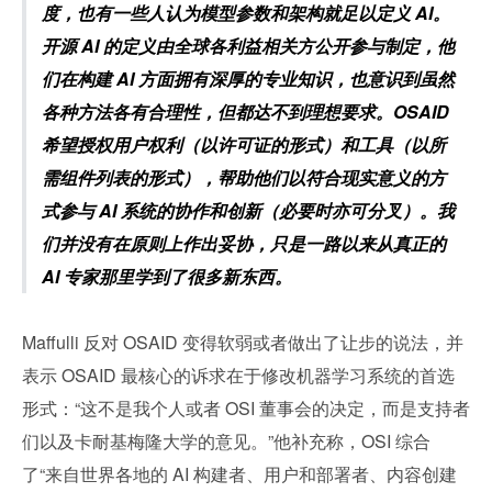
度，也有一些人认为模型参数和架构就足以定义 AI。
开源 AI 的定义由全球各利益相关方公开参与制定，他
们在构建 AI 方面拥有深厚的专业知识，也意识到虽然
各种方法各有合理性，但都达不到理想要求。OSAID 
希望授权用户权利（以许可证的形式）和工具（以所
需组件列表的形式），帮助他们以符合现实意义的方
式参与 AI 系统的协作和创新（必要时亦可分叉）。我
们并没有在原则上作出妥协，只是一路以来从真正的 
AI 专家那里学到了很多新东西。
Maffulli 反对 OSAID 变得软弱或者做出了让步的说法，并
表示 OSAID 最核心的诉求在于修改机器学习系统的首选
形式：“这不是我个人或者 OSI 董事会的决定，而是支持者
们以及卡耐基梅隆大学的意见。”他补充称，OSI 综合
了“来自世界各地的 AI 构建者、用户和部署者、内容创建