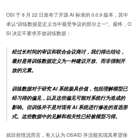
OSI 于 8 月 22 日发布了开源 AI 标准的 0.0.9 版本，其中
承认“训练数据是定义当中最受争议的部分之一”。最终，O
SI 决定不要求开放训练数据：
经过长时间的审议和联合会议商讨，我们得出结论，
最好是将训练数据定义为一种建议开放、而非强制开
放的元素。
训练数据对于研究 AI 系统极具价值，包括理解模型已
经习得的偏见，以及这些偏见可能对系统行为造成的
影响。但训练并不是对现有 AI 系统进行修改的首选形
式。这些数据中的见解和相关性已经被模型习得。
就目前情况而言，有人认为 OSAID 并没能实现其希望保