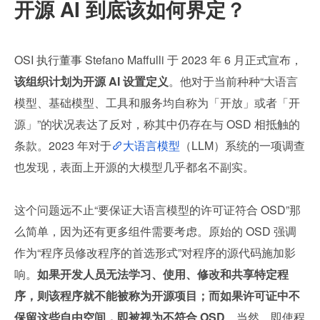
开源 AI 到底该如何界定？
OSI 执行董事 Stefano Maffulli 于 2023 年 6 月正式宣布，
该组织计划为开源 AI 设置定义
。他对于当前种种“大语言
模型、基础模型、工具和服务均自称为「开放」或者「开
源」”的状况表达了反对，称其中仍存在与 OSD 相抵触的
条款。2023 年对于
大语言模型
（LLM）系统的一项调查
也发现，表面上开源的大模型几乎都名不副实。
这个问题远不止“要保证大语言模型的许可证符合 OSD”那
么简单，因为还有更多组件需要考虑。原始的 OSD 强调
作为“程序员修改程序的首选形式”对程序的源代码施加影
响。
如果开发人员无法学习、使用、修改和共享特定程
序，则该程序就不能被称为开源项目；而如果许可证中不
保留这些自由空间，即被视为不符合 OSD
。当然，即使程