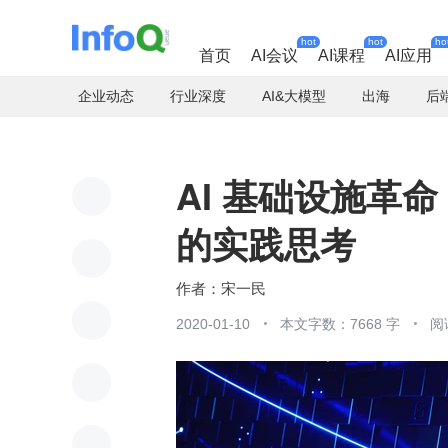
hot
hot
ho
首页
AI会议
AI课程
AI应用
企业动态
行业深度
AI&大模型
出海
后
AI 基础设施革
的实践思考
宋一民
2020-01-10
本文字数：7668 字
阅