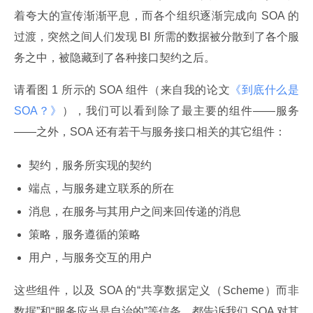
着夸大的宣传渐渐平息，而各个组织逐渐完成向 SOA 的
过渡，突然之间人们发现 BI 所需的数据被分散到了各个服
务之中，被隐藏到了各种接口契约之后。
请看图 1 所示的 SOA 组件（来自我的论文
《到底什么是 
SOA？》
），我们可以看到除了最主要的组件——服务
——之外，SOA 还有若干与服务接口相关的其它组件：
契约，服务所实现的契约
端点，与服务建立联系的所在
消息，在服务与其用户之间来回传递的消息
策略，服务遵循的策略
用户，与服务交互的用户
这些组件，以及 SOA 的“共享数据定义（Scheme）而非
数据”和“服务应当是自治的”等信条，都告诉我们 SOA 对其