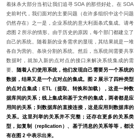
着抹杀大部分当初让我们追寻 SOA 的那些好处。在 SOA 
史前时代，我们面对的主要问题（在许多组织中这个问题
仍然存在）之一是，企业系统的意大利面条式集成。请考
虑图 2 所示的情形。由于历史的原因，每个部门都建立了
自己的系统。随着新的业务需求的显现，其结果就是一堆
各自为营的、条块分割的系统。然后，当系统间需要共享
数据时，就加入新的点对点的接口来解决系统集成的需
要。
随着人们使用系统，他们发现自己需要另一个系统的
数据，结果又是一个点对点的集成。图 2 展示了四种类型
的点对点集成：ETL（提取、转换和加载），这是一种数
据库间的关系；线上集成和基于文件的集成，两者都是应
用间的关系；到数据库的直接连接，这是应用到数据库的
关系。这里列举的关系并不完整；还存在更多的关系类
型，如复制（replication）、基于消息的关系等等，都没
有在图 2 中表示出来。