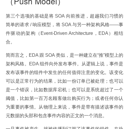
（Push Model）
第三个选项的基础是将 SOA 向前推进，超越我们习惯的
简单的请求 / 响应模型，将 SOA 与另一种架构风格——事
件驱动的架构（Event-Driven Architecture，EDA）相结
合。
简而言之，EDA 跟 SOA 类似，是一种建立在“推”模型上的
架构风格。EDA 组件向外发布事件。从逻辑上说，事件是
发布该事件的组件中发生的任何值得注意的变化。该变化
可以是正常行为的结果，比如一份订单已被处理；也可以
是一个错误，比如数据库宕机；也可以是系统超过了一个
阈值，比如第一百万名顾客做出购买行为；或者任何你认
为重要的事情。从物理上来说，事件是带有描述该事件的
元数据的头部和包含事件内容的正文的一个消息。
一旦事件被产生，就被传播到订阅了该事件的组件。在处