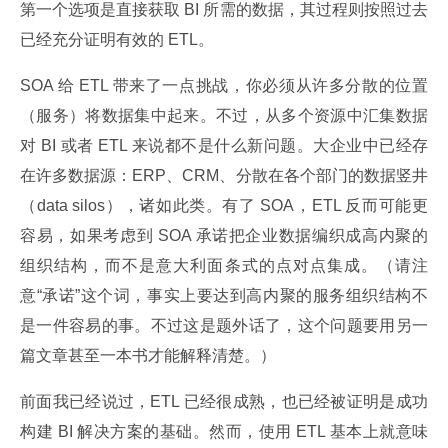
第一个选项是直接获取 BI 所需的数据，其过程则按照过去
已经充分证明有效的 ETL。
SOA 给 ETL 带来了一点挑战，你必须从许多分散的位置
（服务）将数据集中起来。不过，从多个资源中汇集数据
对 BI 或者 ETL 来说都不是什么新问题。大企业中已经存
在许多数据源：ERP、CRM、分散在各个部门的数据竖井
（data silos），诸如此类。有了 SOA，ETL 反而可能更
容易，如果考虑到 SOA 承诺把企业数据编织成高内聚的
组织结构，而不是意大利面条式的点对点集成。（请注
意“承诺”这个词，事实上要达到高内聚的服务组织结构不
是一件容易的事。不过这是题外话了，这个问题要用另一
篇文章甚至一本书才能解释清楚。）
前面我已经说过，ETL 已经很成熟，也已经被证明是成功
构建 BI 解决方案的基础。然而，使用 ETL 基本上就意味