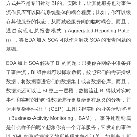
方式并不是专门针对 BI 的。实际上，让其他服务也对事件
流作反应可以降低系统整体的耦合程度；比如，你可以缓
存其他服务的状态，从而减轻服务间的临时耦合。而且，
通过实现汇总报告模式（Aggregated-Reporting Patter
n），将 EDA 加入 SOA 可以作为解决 SOA 的报告问题的
基础。
EDA 加上 SOA 解决了 BI 的问题；只要你在网络中准备好
了事件流，BI 组件就可以抓取数据，按照它们的需要操纵
数据，将数据塞进它们的数据集市或者数据仓库。而且，
数据流还可以让 BI 更上一层楼，数据流让 BI 得以对实时
事件和实时的趋向性数据进行更复杂更有意义的分析，并
运用复杂事件处理（CEP）工具取得实时的业务活动监控
（Business-Activity Monitoring，BAM）。事件处理到底
是什么样子的呢？想象你有一个订单服务，它发布的事件
以 XML 的形式描述了她所处理的每个订单，如列表 1 所