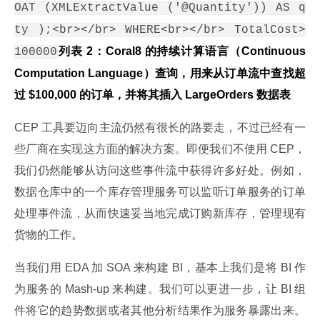
OAT (XMLExtractValue ('@Quantity')) AS q
ty );<br></br> WHERE<br></br> TotalCost>
列表 2：Coral8 的持续计算语言（Continuous 
100000
Computation Language）查询，用来从订单流中查找超
过 $100,000 的订单，并将其插入 LargeOrders 数据表
CEP 工具要迈向主流仍然有很长的路要走，不过已经有一
些厂商在实现这方面的解决方案。即便我们不使用 CEP，
我们仍然能够从访问这些事件流中获得许多好处。例如，
数据仓库中的一个库存管理服务可以监听订单服务的订单
处理事件流，从而快速妥当地完成订购新库存，管理现有
货物的工作。
当我们用 EDA 加 SOA 来构建 BI，基本上我们是将 BI 作
为服务的 Mash-up 来构建。我们可以更进一步，让 BI 组
件将它的趋势数据或者其他分析结果作为服务暴露出来。