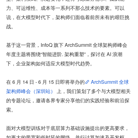
力、可运维性、成本等一系列不那么技术的要素。可以
说，在大模型时代下，架构师们面临着前所未有的艰巨挑
战。
基于这一背景，InfoQ 旗下 ArchSummit 全球架构师峰会
年度主题将围绕“智能进阶. 架构重塑”，探讨在 AI 浪潮
下，企业架构如何适应大模型时代趋势。
在 6 月 14 日 - 6 月 15 日即将举办的
 ArchSummit 全球
架构师峰会（深圳站） 
上，我们策划了多个与大模型相关
的专题论坛，邀请各界专家分享他们的实践经验和前沿探
索。
面对大模型训练对于底层算力基础设施提出的更高要求，
如更大的带宽和低时延的网络，并行计算加速及开发框