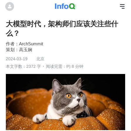
大模型时代，架构师们应该关注些什
么？
ArchSummit
高玉娴
2024-03-19
北京
本文字数：2372 字
阅读完需：约 8 分钟