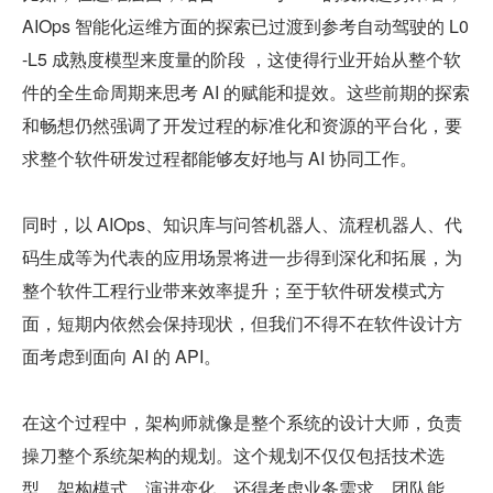
AIOps 智能化运维方面的探索已过渡到参考自动驾驶的 L0
-L5 成熟度模型来度量的阶段 ，这使得行业开始从整个软
件的全生命周期来思考 AI 的赋能和提效。这些前期的探索
和畅想仍然强调了开发过程的标准化和资源的平台化，要
求整个软件研发过程都能够友好地与 AI 协同工作。
同时，以 AIOps、知识库与问答机器人、流程机器人、代
码生成等为代表的应用场景将进一步得到深化和拓展，为
整个软件工程行业带来效率提升；至于软件研发模式方
面，短期内依然会保持现状，但我们不得不在软件设计方
面考虑到面向 AI 的 API。
在这个过程中，架构师就像是整个系统的设计大师，负责
操刀整个系统架构的规划。这个规划不仅仅包括技术选
型、架构模式、演进变化，还得考虑业务需求、团队能