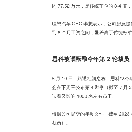
约 77.52 万元，是传统车企的 3-4
理想汽车 CEO 李想表示，公司愿意
到 8 个月工资之间，显著高于传统
思科被曝酝酿今年第 2 轮裁员，
8 月 10 日，路透社消息称，思科继今年
会在下周三公布第 4 财季（截至 7 月
味着又影响 4000 名左右员工。
根据公司提交的年度文件，截至 2023 年
裁员）。