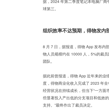
据，2024 年第二季度笔记本电脑厂
球第三。
组织效率不达预期，得物发内部
8 月 7 日，据报道，得物 App 发
物人员规模约在 10000 人，5%的
团队。
据此前曾报道，得物 App 近年来的
度，得物商业化收入完成了 2023 
经营状况在持续成长，但当下“一方面
些显著投入产出低的分支项目和低效的
支持。”最终作出了裁员决定。