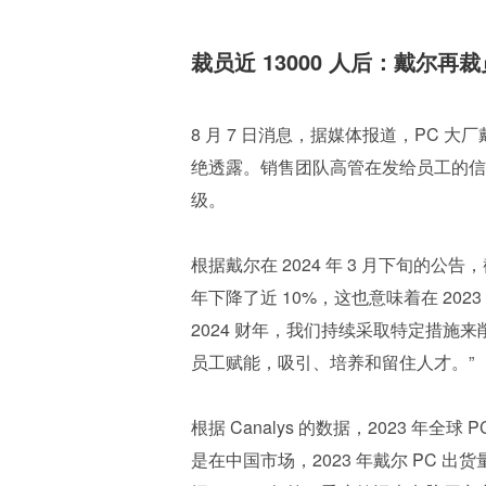
裁员近 13000 人后：戴尔再
8 月 7 日消息，据媒体报道，PC
绝透露。销售团队高管在发给员工的信
级。
根据戴尔在 2024 年 3 月下旬的公告，
年下降了近 10%，这也意味着在 202
2024 财年，我们持续采取特定措
员工赋能，吸引、培养和留住人才。”
根据 Canalys 的数据，2023 年
是在中国市场，2023 年戴尔 PC 出货量