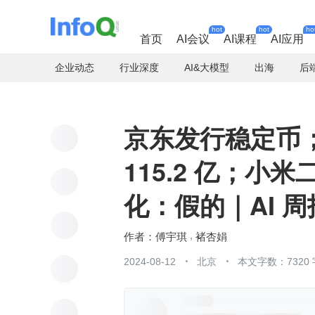
hot
hot
ho
首页
AI会议
AI课程
AI应用
企业动态
行业深度
AI&大模型
出海
后
京东发行稳定币；
115.2 亿；
化：假的｜AI 周
傅宇琪
褚杏娟
2024-08-12
北京
本文字数：7320 