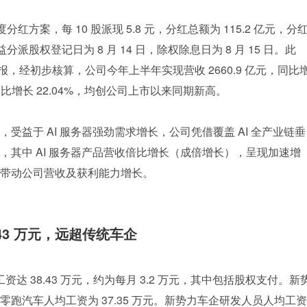
年度分红方案，每 10 股派现 5.8 元，分红总额为 115.2 亿元，分
分派股权登记日为 8 月 14 日，除权除息日为 8 月 15 日。此
快报，经初步核算，公司今年上半年实现营收 2660.9 亿元，同比
元，同比增长 22.04%，均创公司上市以来同期新高。
受益于 AI 服务器强劲需求增长，公司凭借覆盖 AI 全产业链垂
，其中 AI 服务器产品营收倍比增长（成倍增长），呈现加速增
带动公司营收及获利能力增长。
.43 万元，远超传统车企
资达 38.43 万元，约为每月 3.2 万元，其中包括股权支付。新
跑汽车人均工资为 37.35 万元。新势力车企研发人员人均工资