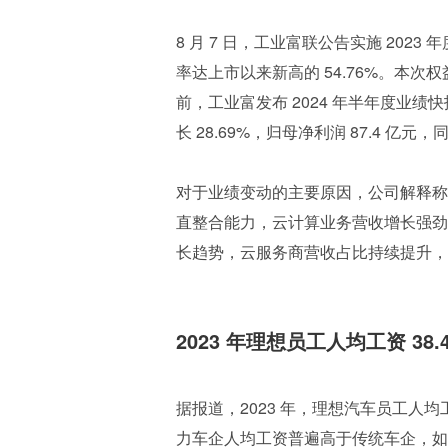
8 月 7 日，工业富联公告实施 2023 
率达上市以来新高的 54.76%。本次权益
前，工业富发布 2024 年半年度业绩
长 28.69%，归母净利润 87.4 亿
对于业绩变动的主要原因，公司解释称，
直整合能力，云计算业务营收增长强劲
长趋势，云服务商营收占比持续提升，
2023 年理想员工人均工资 38
据报道，2023 年，理想汽车员工人均工
力车企人均工资普遍高于传统车企，如零