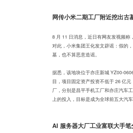
网传小米二期工厂附近挖出古
8 月 11 日消息，近日有网友发视
对此，小米集团王化发文辟谣：假的，
墓，也不算恶意造谣。
据悉，该地块位于亦庄新城 YZ00-0
目，项目固定资产投资不低于 26 亿元
厂，分别是昌平手机工厂和亦庄汽车工
上的投入，目标是成为全球前五大汽车
AI 服务器大厂工业富联大手笔分红