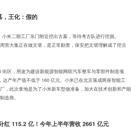
墓，王化：假的
频称，小米二期工厂东门附近挖出古墓，等待考古队进行挖掘。
周营大集正在做文堪，是正常勘查，保安把文堪理解成了挖古
606 街区，用途为建设新能源智能网联汽车整车与零部件制造项
，达产年产值不低于 160 亿元。小米已在北京落成两座智能工
厂，此次拿地是为了小米新车型做准备，加大在技术创新和产能
制造商。
 115.2 亿！今年上半年营收 2661 亿元