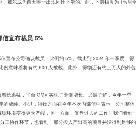
商中，戴尔成为前五唯一出现同比下滑的厂商，下滑幅度为 1%居
信宣布裁员 5%
布内部信宣布公司确认裁员，比例约 5%。截止到 2024 年一季度，得
裁员比例意味着将有约 500 人被裁。此外，得物还有约上万人的外包
业绩增长迅猛，平台 GMV 实现了翻倍增长。另据了解，今年一季
年全年的成绩。不过，得物方面在今年本次内部信中表示，公司整体
市场环境变得更为严峻，另一方面，复盘过去的工作时我们看到
分工协作环节，也看到一部分投入产出高的项目并没得到足够的