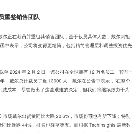
裁员重整销售团队
 大厂戴尔正在裁员并重组其销售团队，至于裁员具体人数，戴尔则拒
函中表示，公司将变得更精简，包括精简管理层和调整投资优先
截至 2024 年 2 月 2 日，该公司在全球拥有 12 万名员工，较前
3 年，戴尔总计裁员了近 13000 人。戴尔在公告中表示，“在整个 
施来削减成本。尽管做出了这些艰难的决定，但我们将继续致力于为
全球 PC 市场戴尔出货量同比大跌 20.6%，市场份额也有所下降；特别
同比暴跌 44%，排名也降至第五。而根据 TechInsights 最新数