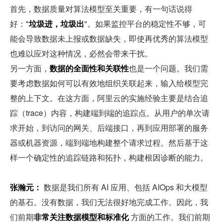
首先，数据质量对算法模型至关重要，有一句话说得
好："
垃圾进，垃圾出
"。如果监控平台的稳定性不够，可
能会导致数据未上报或数据缺失，即使再优秀的算法模型
也难以应对这种情况，必然会带来干扰。
另一方面，
数据的全面性和关联性
也是一个问题。我们需
要考虑数据如何可以有效地组织关联起来，输入给模型完
整的上下文。在这方面，阿里云的实施经验主要是结合追
踪（trace）内容，构建端到端的追踪点。从用户的单次请
求开始，到访问的网关、后端接口，再到应用部署的服务
器或机器资源，端到端地构建整个请求过程。然后基于这
样一个确定性的追踪链路和拓扑，构建根因诊断的能力。
张瀚元：
 数据是我们所有 AI 应用、包括 AIOps 和大模型
的基石。没有数据，我们无法很好地完成工作。因此，我
们前期
非常关注数据模型和标准化
 方面的工作。我们前期