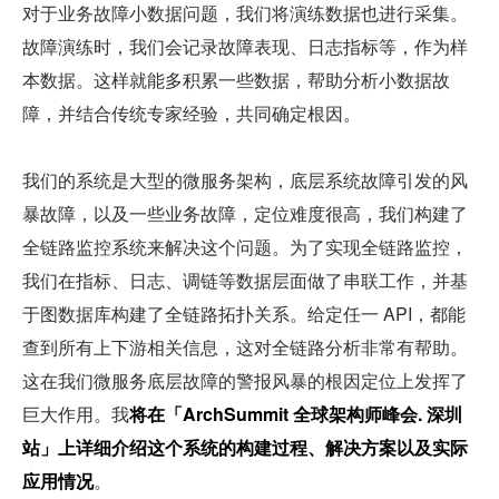
对于业务故障小数据问题，我们将演练数据也进行采集。
故障演练时，我们会记录故障表现、日志指标等，作为样
本数据。这样就能多积累一些数据，帮助分析小数据故
障，并结合传统专家经验，共同确定根因。
我们的系统是大型的微服务架构，底层系统故障引发的风
暴故障，以及一些业务故障，定位难度很高，我们构建了
全链路监控系统来解决这个问题。为了实现全链路监控，
我们在指标、日志、调链等数据层面做了串联工作，并基
于图数据库构建了全链路拓扑关系。给定任一 API，都能
查到所有上下游相关信息，这对全链路分析非常有帮助。
这在我们微服务底层故障的警报风暴的根因定位上发挥了
巨大作用。我
将在「ArchSummit 全球架构师峰会. 深圳
站」上详细介绍这个系统的构建过程、解决方案以及实际
应用情况
。