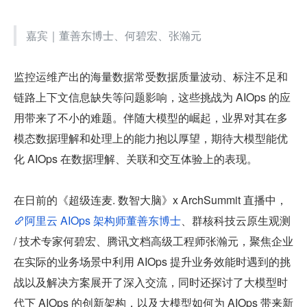
嘉宾｜董善东博士、何碧宏、张瀚元
监控运维产出的海量数据常受数据质量波动、标注不足和
链路上下文信息缺失等问题影响，这些挑战为 AIOps 的应
用带来了不小的难题。伴随大模型的崛起，业界对其在多
模态数据理解和处理上的能力抱以厚望，期待大模型能优
化 AIOps 在数据理解、关联和交互体验上的表现。
在日前的《超级连麦. 数智大脑》x ArchSummit 直播中，
阿里云 AIOps 架构师董善东博士
、群核科技云原生观测 
/ 技术专家何碧宏、腾讯文档高级工程师张瀚元，聚焦企业
在实际的业务场景中利用 AIOps 提升业务效能时遇到的挑
战以及解决方案展开了深入交流，同时还探讨了大模型时
代下 AIOps 的创新架构，以及大模型如何为 AIOps 带来新