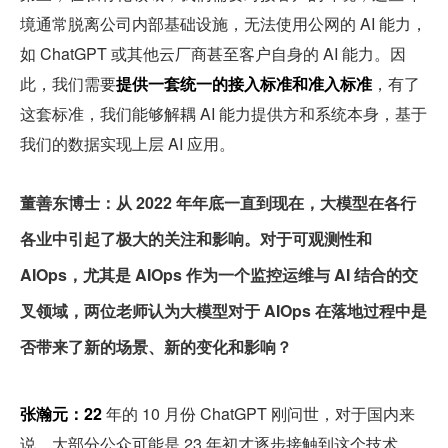
境通常脱离公司内部基础设施，无法使用公网的 AI 能力，
如 ChatGPT 或其他云厂商甚至客户自身的 AI 能力。因
此，我们需要
提供一套统一的接入标准和准入标准
，有了
这套标准，我们能够解耦 AI 能力提供方和系统本身，基于
我们的数据实现上层 AI 应用。
董善东博士：从 2022 年年底一直到现在，大模型在各行
各业中引起了极大的关注和影响。对于可观测性和 
AIOps，尤其是 AIOps 作为一个监控运维与 AI 结合的交
叉领域，两位老师认为大模型对于 AIOps 在落地过程中是
否带来了新的场景、新的变化和影响？
张瀚元：22 
年的 10 月份 ChatGPT 刚问世，对于国内来
说，大部分公众可能是 23 年初才逐步接触到这个技术，