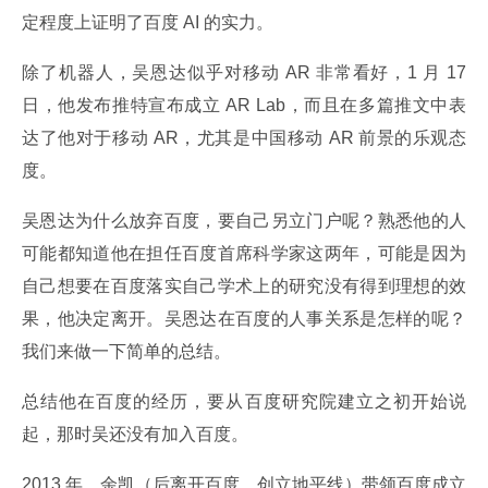
定程度上证明了百度 AI 的实力。
除了机器人，吴恩达似乎对移动 AR 非常看好，1 月 17 
日，他发布推特宣布成立 AR Lab，而且在多篇推文中表
达了他对于移动 AR，尤其是中国移动 AR 前景的乐观态
度。
吴恩达为什么放弃百度，要自己另立门户呢？熟悉他的人
可能都知道他在担任百度首席科学家这两年，可能是因为
自己想要在百度落实自己学术上的研究没有得到理想的效
果，他决定离开。吴恩达在百度的人事关系是怎样的呢？
我们来做一下简单的总结。
总结他在百度的经历，要从百度研究院建立之初开始说
起，那时吴还没有加入百度。
2013 年，余凯（后离开百度，创立地平线）带领百度成立