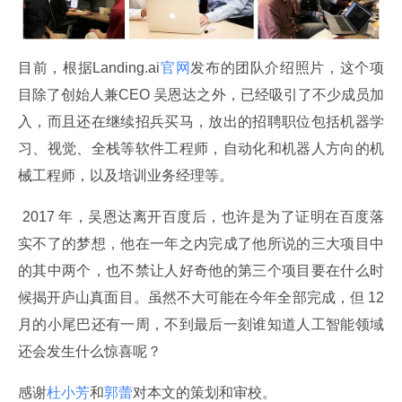
目前，根据Landing.ai
官网
发布的团队介绍照片，这个项
目除了创始人兼CEO 吴恩达之外，已经吸引了不少成员加
入，而且还在继续招兵买马，放出的招聘职位包括机器学
习、视觉、全栈等软件工程师，自动化和机器人方向的机
械工程师，以及培训业务经理等。
 2017 年，吴恩达离开百度后，也许是为了证明在百度落
实不了的梦想，他在一年之内完成了他所说的三大项目中
的其中两个，也不禁让人好奇他的第三个项目要在什么时
候揭开庐山真面目。虽然不大可能在今年全部完成，但 12 
月的小尾巴还有一周，不到最后一刻谁知道人工智能领域
还会发生什么惊喜呢？
感谢
杜小芳
和
郭蕾
对本文的策划和审校。