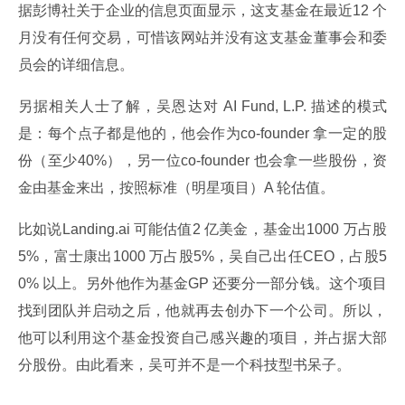
据彭博社关于企业的信息页面显示，这支基金在最近12 个
月没有任何交易，可惜该网站并没有这支基金董事会和委
员会的详细信息。
另据相关人士了解，吴恩达对 AI Fund, L.P. 描述的模式
是：每个点子都是他的，他会作为co-founder 拿一定的股
份（至少40%），另一位co-founder 也会拿一些股份，资
金由基金来出，按照标准（明星项目）A 轮估值。
比如说Landing.ai 可能估值2 亿美金，基金出1000 万占股
5%，富士康出1000 万占股5%，吴自己出任CEO，占股5
0% 以上。另外他作为基金GP 还要分一部分钱。这个项目
找到团队并启动之后，他就再去创办下一个公司。所以，
他可以利用这个基金投资自己感兴趣的项目，并占据大部
分股份。由此看来，吴可并不是一个科技型书呆子。