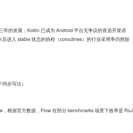
经过三年的发展，Kotlin 已成为 Android 平台无争议的首选开发语
本后进入 stable 状态的协程（coroutines）的行业采用率仍然较
于同步写法）
Flow，根据官方数据，Flow 在部分 benchmarks 场景下效率是 RxJ