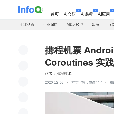
hot
hot
ho
首页
AI会议
AI课程
AI应用
企业动态
行业深度
AI&大模型
出海
后
携程机票 Android 
Coroutines 实践
携程技术
2020-12-05
本文字数：9597 字
阅