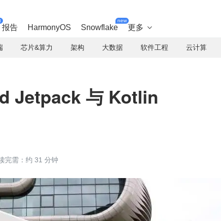
t
new
报告
HarmonyOS
Snowflake
更多

端
芯片&算力
架构
大数据
软件工程
云计算
Jetpack 与 Kotlin
读完需：约 31 分钟