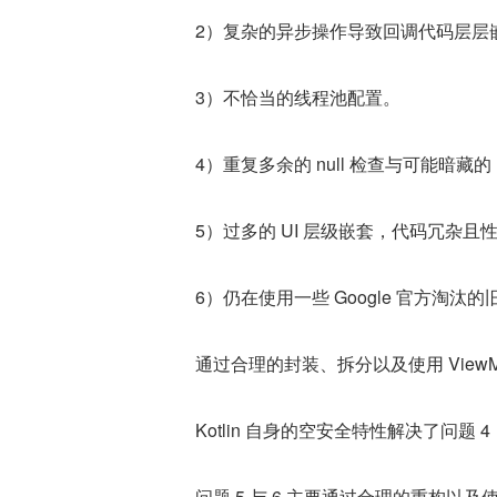
2）复杂的异步操作导致回调代码层层
3）不恰当的线程池配置。
4）重复多余的 null 检查与可能暗藏的 
5）过多的 UI 层级嵌套，代码冗杂且
6）仍在使用一些 Google 官方淘
通过合理的封装、拆分以及使用 ViewMod
Kotlin 自身的空安全特性解决了问题 4
问题 5 与 6 主要通过合理的重构以及使用