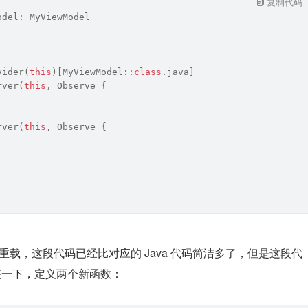
复制代码
odel: MyViewModel
vider(
this
)[MyViewModel::
class
.java]
rver(
this
, Observe {
rver(
this
, Observe {
式与操作符重载，这段代码已经比对应的 Java 代码简洁多了，但是这段代
稍微封装一下，定义两个新函数：