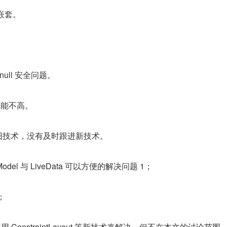
嵌套。
null 安全问题。
性能不高。
汰的旧技术，没有及时跟进新技术。
el 与 LiveData 可以方便的解决问题 1；
；
 ConstraintLayout 等新技术来解决，但不在本文的讨论范围