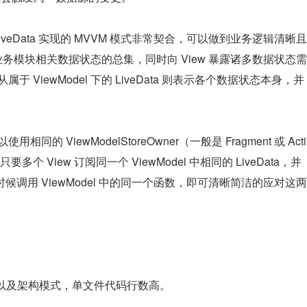
LiveData 实现的 MVVM 模式非常契合，可以做到业务逻辑清晰且
个业务模块相关数据状态的总集，同时向 View 暴露诸多数据状态需
于 ViewModel 下的 LiveData 则表示各个数据状态本身，并
同的 ViewModelStoreOwner（一般是 Fragment 或 Acti
只要多个 View 订阅同一个 ViewModel 中相同的 LiveData，并
候调用 ViewModel 中的同一个函数，即可清晰简洁的应对这两
以及架构模式，单文件代码行数高。