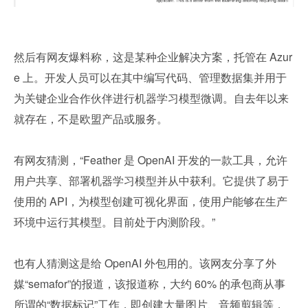
然后有网友爆料称，这是某种企业解决方案，托管在 Azur
e 上。开发人员可以在其中编写代码、管理数据集并用于
为关键企业合作伙伴进行机器学习模型微调。自去年以来
就存在，不是欧盟产品或服务。
有网友猜测，“Feather 是 OpenAI 开发的一款工具，允许
用户共享、部署机器学习模型并从中获利。它提供了易于
使用的 API，为模型创建可视化界面，使用户能够在生产
环境中运行其模型。目前处于内测阶段。”
也有人猜测这是给 OpenAI 外包用的。该网友分享了外
媒“semafor”的报道，该报道称，大约 60% 的承包商从事
所谓的“数据标记”工作，即创建大量图片、音频剪辑等，