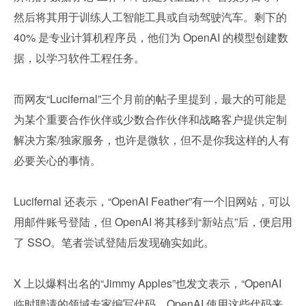
然后将其用于训练人工智能工具或自动驾驶汽车。剩下的 
40% 是专业计算机程序员，他们为 OpenAI 的模型创建数
据，以学习软件工程任务。
而网友“Lucifernal”三个月前的帖子里提到，最大的可能是
为某个重要合作伙伴或少数合作伙伴和战略客户提供定制
解决方案/独家服务，也许是微软，但不是你我这样的人有
必要关心的事情。
Lucifernal 还表示，“OpenAI Feather”有一个旧网站，可以
用邮件账号登陆，但 OpenAI 将其移到“新站点”后，便启用
了 SSO。笔者尝试登陆后发现确实如此。
X 上以爆料出名的“Jimmy Apples”也发文表示，“OpenAI 
临时聘请的领域专家编写代码，OpenAI 使用这些代码来