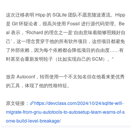
这次迁移表明 Hipp 的 SQLite 团队不愿意随波逐流。Hipp 
是 Git 怀疑论者，很高兴使用 Fossil 进行源代码管理。Be
al 表示，“Richard 的理念之一是‘自由意味着能够照顾好自
己’，这一理念贯穿于他的所有软件项目，这些项目都避免
了外部依赖，因为每个依赖都会降低项目的自由度……有
时甚至会重新发明轮子（比如实现自己的 SCM）。”
放弃 Autoconf，转而使用一个不太知名但在他看来更优秀
的工具，体现了他的性格特征。
原文链接：
https://devclass.com/2024/10/24/sqlite-will-
migrate-from-gnu-autotools-to-autosetup-team-warns-of-s
ome-build-level-breakage/