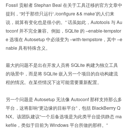
Fossil 贡献者 Stephan Beal 在关于工具迁移的官方文章中
提到，“对于那些只运行‘./configure && make’的人们来
说，就算有变化也是很小的。” 话虽如此，Autotools 与 Au
toconf 并不完全兼容。例如，SQLite 的 –enable-tempstor
e 选项在 Autosetup 中必须变为 –with-tempstore，其中 –e
nable 具有特殊含义。
最大的问题不是出在开发人员将 SQLite 构建为独立工具
的场景中，而是将 SQLite 嵌入另一个项目的自动构建流
程的情况。在某些情况下这可能需要重新配置。
另一个问题是 Autosetup 无法像 Autoconf 那样支持那么多
平台，这将影响“更边缘的目标平台”，包括 BlackBerrry Q
NX。该团队建议“一个后备选项是为此类平台提供静态 ma
kefile，类似于目前为 Windows 平台所做的那样。”