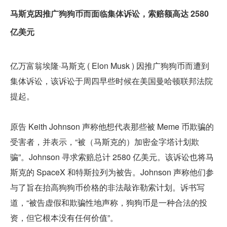
马斯克因推广狗狗币而面临集体诉讼，索赔额高达 2580 
亿美元
亿万富翁埃隆·马斯克 ( Elon Musk ) 因推广狗狗币而遭到
集体诉讼，该诉讼于周四早些时候在美国曼哈顿联邦法院
提起。
原告 Keith Johnson 声称他想代表那些被 Meme 币欺骗的
受害者，并表示，“被（马斯克的）加密金字塔计划欺
骗”。Johnson 寻求索赔总计 2580 亿美元。该诉讼也将马
斯克的 SpaceX 和特斯拉列为被告。Johnson 声称他们参
与了旨在抬高狗狗币价格的非法敲诈勒索计划。诉书写
道，“被告虚假和欺骗性地声称，狗狗币是一种合法的投
资，但它根本没有任何价值”。