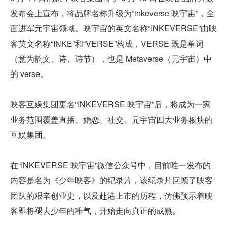
发布会上宣布，将品牌名称升级为“inkeverse 映宇宙”，全
面进军元宇宙领域。映宇宙的英文名称“INKEVERSE”由映
客英文名称“INKE”和“VERSE”构成，VERSE 既是单词
（意为韵文、诗、诗节），也是 Metaverse（元宇宙）中
的 verse。
映客互娱集团更名“INKEVERSE 映宇宙”后，将成为一家
业务范围覆盖直播、婚恋、社交、元宇宙四大业务板块的
互娱集团。
在“INKEVERSE 映宇宙”微信公众号中，目前唯一发布的
内容是名为《少年映客》的纪录片，该纪录片回顾了映客
团队的艰辛创业史，以及赴港上市的历程，仿佛预示着映
客即将褪去少年的稚气，开始走向真正的成熟。