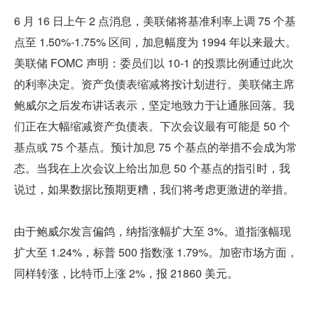
6 月 16 日上午 2 点消息，美联储将基准利率上调 75 个基
点至 1.50%-1.75% 区间，加息幅度为 1994 年以来最大。
美联储 FOMC 声明：委员们以 10-1 的投票比例通过此次
的利率决定。资产负债表缩减将按计划进行。美联储主席
鲍威尔之后发布讲话表示，坚定地致力于让通胀回落。我
们正在大幅缩减资产负债表。下次会议最有可能是 50 个
基点或 75 个基点。预计加息 75 个基点的举措不会成为常
态。当我在上次会议上给出加息 50 个基点的指引时，我
说过，如果数据比预期更糟，我们将考虑更激进的举措。
由于鲍威尔发言偏鸽，纳指涨幅扩大至 3%。道指涨幅现
扩大至 1.24%，标普 500 指数涨 1.79%。加密市场方面，
同样转涨，比特币上涨 2%，报 21860 美元。