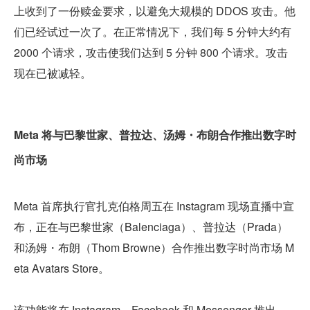
上收到了一份赎金要求，以避免大规模的 DDOS 攻击。他
们已经试过一次了。在正常情况下，我们每 5 分钟大约有 
2000 个请求，攻击使我们达到 5 分钟 800 个请求。攻击
现在已被减轻。
Meta 将与巴黎世家、普拉达、汤姆・布朗合作推出数字时
尚市场
Meta 首席执行官扎克伯格周五在 Instagram 现场直播中宣
布，正在与巴黎世家（Balenciaga）、普拉达（Prada）
和汤姆・布朗（Thom Browne）合作推出数字时尚市场 M
eta Avatars Store。
该功能将在 Instagram、Facebook 和 Messenger 推出，