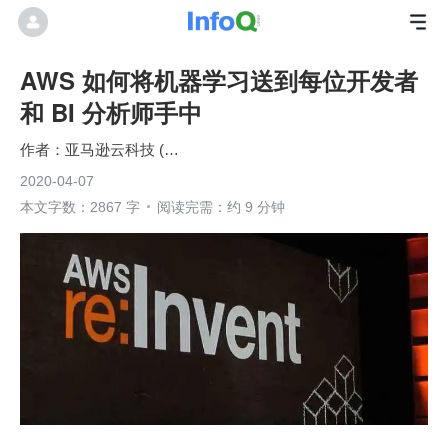
AWS 如何将机器学习送到每位开发者
和 BI 分析师手中
亚马逊云科技 (Amazon Web Services）
2020-04-07
本文字数：2867 字
阅读完需：约 9 分钟