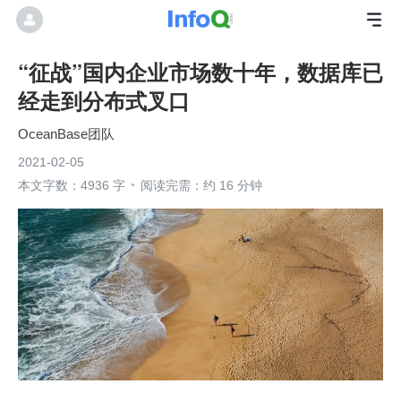
“征战”国内企业市场数十年，数据库已
经走到分布式叉口
OceanBase团队
2021-02-05
本文字数：4936 字
阅读完需：约 16 分钟