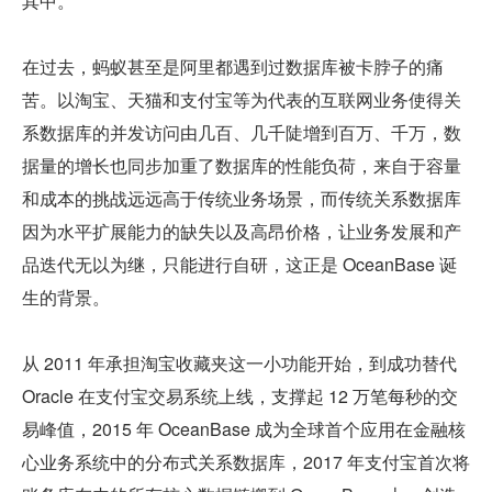
其中。
在过去，蚂蚁甚至是阿里都遇到过数据库被卡脖子的痛
苦。以淘宝、天猫和支付宝等为代表的互联网业务使得关
系数据库的并发访问由几百、几千陡增到百万、千万，数
据量的增长也同步加重了数据库的性能负荷，来自于容量
和成本的挑战远远高于传统业务场景，而传统关系数据库
因为水平扩展能力的缺失以及高昂价格，让业务发展和产
品迭代无以为继，只能进行自研，这正是 OceanBase 诞
生的背景。
从 2011 年承担淘宝收藏夹这一小功能开始，到成功替代 
Oracle 在支付宝交易系统上线，支撑起 12 万笔每秒的交
易峰值，2015 年 OceanBase 成为全球首个应用在金融核
心业务系统中的分布式关系数据库，2017 年支付宝首次将