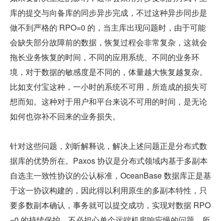
库的提交与向备库的同步异步完成，不过这种异步同步是
做不到严格的 RPO=0 的，当主库出现问题时，由于可能
会缺失部分故障前的数据，恢复过程会非常复杂，这就会
拖长业务恢复的时间，不同的应用系统、不同的业务环
境，对于数据的敏感度是不同的，体量越大恢复越复杂。
比如支付宝这种，一小时的系统不可用，所造成的损失可
想而知。这种对于用户和平台来说不可用的时间，是无论
如何也弥补不回来的业务损失。
针对这些问题，刘昕解释说，解决上述问题正是分布式数
据库的优势所在。Paxos 协议是分布式领域内基于多副本
自选主一致性协议的公认标准，OceanBase 数据库正是基
于这一协议构建的，因此得以利用原生的多副本特性，只
要多数副本确认，事务就可以提交成功，实现对数据 RPO
=0 的持续保护，不必担心单个远端机房响应慢的问题，所