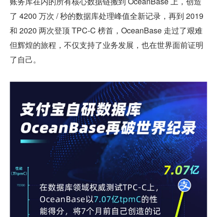
账务库在内的所有核心数据链搬到 OceanBase 上，创造
了 4200 万次 / 秒的数据库处理峰值全新记录，再到 2019 
和 2020 两次登顶 TPC-C 榜首，OceanBase 走过了艰难
但辉煌的旅程，不仅支持了业务发展，也在世界面前证明
了自己。