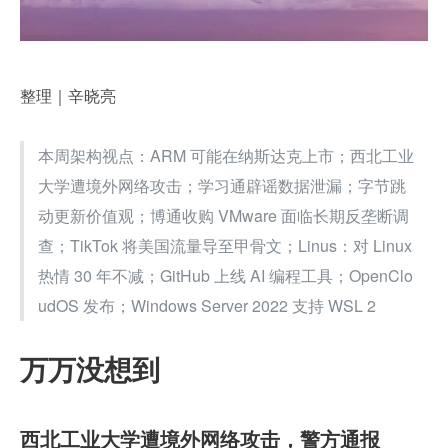
整理｜辛晓亮
本周架构视点：ARM 可能在纳斯达克上市；西北工业
大学遭境外网络攻击；学习通辟谣数据泄漏；字节跳
动更新价值观；博通收购 VMware 面临长期反垄断调
查；TikTok 将美国流量导至甲骨文；Linus：对 Linux 
热情 30 年不减；GitHub 上线 AI 编程工具；OpenClo
udOS 发布；Windows Server 2022 支持 WSL 2
万万没想到
西北工业大学遭境外网络攻击，警方通报