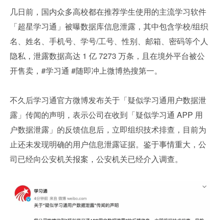
几日前，国内众多高校都在推荐学生使用的主流学习软件
「超星学习通」被曝数据库信息泄露，其中包含学校/组织
名、姓名、手机号、学号/工号、性别、邮箱、密码等个人
隐私，泄露数据高达 1 亿 7273 万条，且在境外平台被公
开售卖，#学习通 #随即冲上微博热搜第一。
不久后学习通官方微博发布关于「疑似学习通用户数据泄
露」传闻的声明，表示公司在收到「疑似学习通 APP 用
户数据泄露」的反馈信息后，立即组织技术排查，目前为
止还未发现明确的用户信息泄露证据。鉴于事情重大，公
司已经向公安机关报案，公安机关已经介入调查。