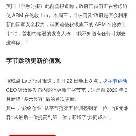
英国《金融时报》此前曾报道称，政府官员们正在考虑迫
使 ARM 在伦敦上市。本周三，当被问及“政府是否会利用
新的国家安全权力，试图迫使软银旗下的 ARM 在伦敦上
市”时，首相约翰逊的发言人称：“我不知道有任何计划去
这样做。”
字节跳动更新价值观
据晚点 LatePost 报道，6 月 22 日晚上 8 点，
字节跳动
CEO 梁汝波发布内部信更新了字节范，这是自 2020 年 3 
月新增 “多元兼容” 后的首次更新。
其中，“始终创业” 从字节范第五位调整到第一位；“多元兼
容” 从最后一位提高到第二位；新增了“共同成长”。