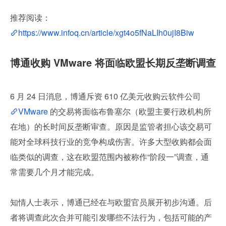
推荐阅读：
https://www.infoq.cn/article/xgt4o5fNaLIh0ujI8Biw
博通收购 VMware 将面临欧盟长期反垄断调查
6 月 24 日消息，博通斥资 610 亿美元收购云软件公司 
VMware
 的交易将面临布鲁塞尔（欧盟主要行政机构所
在地）的长时间反垄断审查。原因是监管者担心该交易可
能对全球科技行业的竞争构成伤害。许多大型收购都会面
临类似的调查，这在欧盟范围内被称作“阶段一”调查，通
常需要几个月才能完成。
知情人士表示，博通已经在与欧盟官员展开初步沟通。后
者将调查此次合并可能引发哪些不法行为，包括可能的产