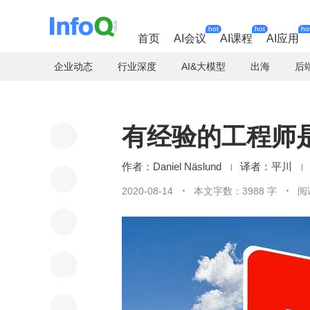
hot
hot
ho
首页
AI会议
AI课程
AI应用
企业动态
行业深度
AI&大模型
出海
后
有经验的工程师
Daniel Näslund
平川
2020-08-14
本文字数：3988 字
阅