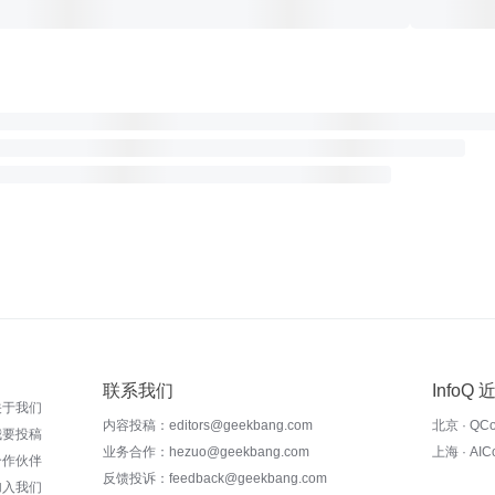
联系我们
InfoQ
关于我们
内容投稿：editors@geekbang.com
北京 · QC
我要投稿
业务合作：hezuo@geekbang.com
上海 · AI
合作伙伴
反馈投诉：feedback@geekbang.com
加入我们