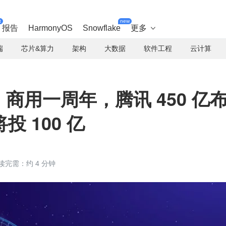
t
new
报告
HarmonyOS
Snowflake
更多

端
芯片&算力
架构
大数据
软件工程
云计算
 商用一周年，腾讯 450 亿
 100 亿
读完需：约 4 分钟