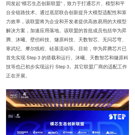
同发起“模芯生态创新联盟”，致力于打通芯片、模型和平
台全链路技术。通过底层联合创新提升大模型适配性和算
力效率，该联盟将为企业和开发者提供高效易用的大模型
解决方案，加速应用落地。该联盟的首批成员包括华为昇
腾、沐曦、壁仞科技、燧原科技、天数智芯、无问芯穹、
寒武纪、摩尔线程、硅基流动等。目前，华为昇腾芯片已
首先实现 Step 3 的搭载和运行。沐曦、天数智芯和燧原科
技等也已初步实现运行 Step 3。其它联盟厂商的适配工作
正在开展。