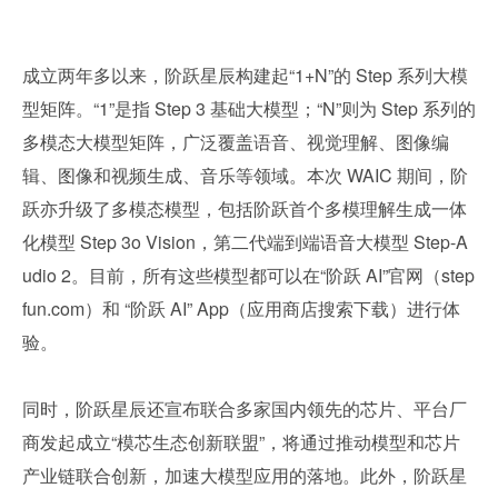
成立两年多以来，阶跃星辰构建起“1+N”的 Step 系列大模
型矩阵。“1”是指 Step 3 基础大模型；“N”则为 Step 系列的
多模态大模型矩阵，广泛覆盖语音、视觉理解、图像编
辑、图像和视频生成、音乐等领域。本次 WAIC 期间，阶
跃亦升级了多模态模型，包括阶跃首个多模理解生成一体
化模型 Step 3o Vision，第二代端到端语音大模型 Step-A
udio 2。目前，所有这些模型都可以在“阶跃 AI”官网（step
fun.com）和 “阶跃 AI” App（应用商店搜索下载）进行体
验。
同时，阶跃星辰还宣布联合多家国内领先的芯片、平台厂
商发起成立“模芯生态创新联盟”，将通过推动模型和芯片
产业链联合创新，加速大模型应用的落地。此外，阶跃星