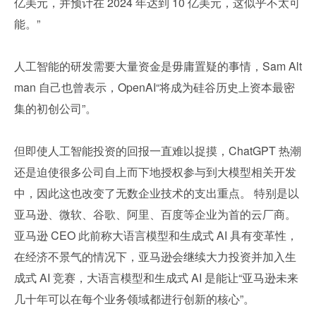
亿美元，并预计在 2024 年达到 10 亿美元，这似乎不太可
能。”
人工智能的研发需要大量资金是毋庸置疑的事情，Sam Alt
man 自己也曾表示，OpenAI“将成为硅谷历史上资本最密
集的初创公司”。
但即使人工智能投资的回报一直难以捉摸，ChatGPT 热潮
还是迫使很多公司自上而下地授权参与到大模型相关开发
中，因此这也改变了无数企业技术的支出重点。 特别是以
亚马逊、微软、谷歌、阿里、百度等企业为首的云厂商。
亚马逊 CEO 此前称大语言模型和生成式 AI 具有变革性，
在经济不景气的情况下，亚马逊会继续大力投资并加入生
成式 AI 竞赛，大语言模型和生成式 AI 是能让“亚马逊未来
几十年可以在每个业务领域都进行创新的核心”。