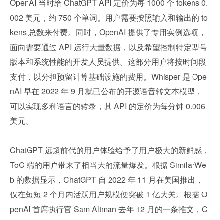
OpenAI 当时给 ChatGPT API 定价为每 1000 个 tokens 0.
002 美元，约 750 个单词。用户需要按照输入和输出的 to
kens 总数来付费。同时，OpenAI 提供了专用实例选项，
面向需要通过 API 运行大量数据，以及希望控制特定型号
版本和系统性能的开发人员提供。这部分用户将按时间段
支付，以分担预留计算基础设施的费用。Whisper 是 Ope
nAI 早在 2022 年 9 月就已公布的开源语音转文本模型，
可以实现多种语言的转录，其 API 的定价为每分钟 0.006 
美元。 
ChatGPT 远超前代的用户体验给予了用户极大的新鲜感，
ToC 端的用户带来了相当大的流量爆发。根据 SimilarWe
b 的数据显示，ChatGPT 自 2022 年 11 月在美国推出，
仅在短短 2 个月内活跃用户规模便突破 1 亿大关。根据 O
penAI 首席执行官 Sam Altman 去年 12 月的一条推文，C