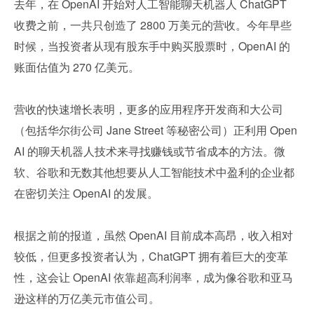
去年，在 OpenAI 开始对人工智能聊天机器人 ChatGPT 
收费之前，一共只创造了 2800 万美元的营收。今年早些
时候，当投资者从现有股东手中购买股票时，OpenAI 的
账面估值为 270 亿美元。
营收的快速增长表明，更多的应用程序开发商和大公司
（包括华尔街公司 Jane Street 等秘密公司）正利用 Open
AI 的聊天机器人技术来寻找赚钱或节省成本的方法。微
软、谷歌和无数其他想要从人工智能技术中盈利的企业都
在密切关注 OpenAI 的发展。
根据之前的报道，虽然 OpenAI 目前成本高昂，收入相对
较低，但更多投资者认为，ChatGPT 拥有着巨大的变革
性，这会让 OpenAI 依靠超高利润率，成为像谷歌和亚马
逊这样的万亿美元市值公司。