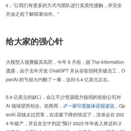
s，“让我们有更多的方式与团队进行实质性接触，并完全
开放之前了解部署动作。”
给大家的强心针
大模型入场费极其高昂，今年 5 月份，据 The Information 
透露，由于去年开发 ChatGPT 并从谷歌招聘关键员工，O
penAI 的亏损大约翻了一番，达到 5.4 亿美元左右。
5.4 亿美元的缺口，会让不少资源能力较弱的初创公司对 
AI 领域望而却步。前两周，
一家印度媒体还报道说
，Op
enAI 花钱太过厉害，在流量下降的情况下，没准会在 202
4 年破产，并且在文中判定“预计 2023 年年收入将达到 2 