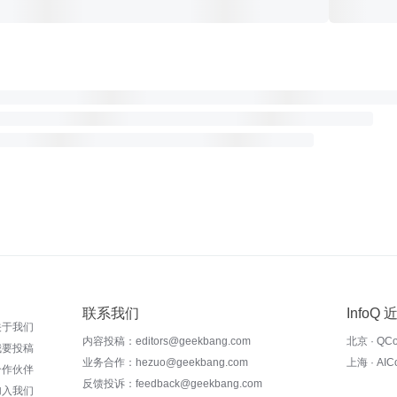
联系我们
InfoQ
关于我们
内容投稿：editors@geekbang.com
北京 · QC
我要投稿
业务合作：hezuo@geekbang.com
上海 · AI
合作伙伴
反馈投诉：feedback@geekbang.com
加入我们