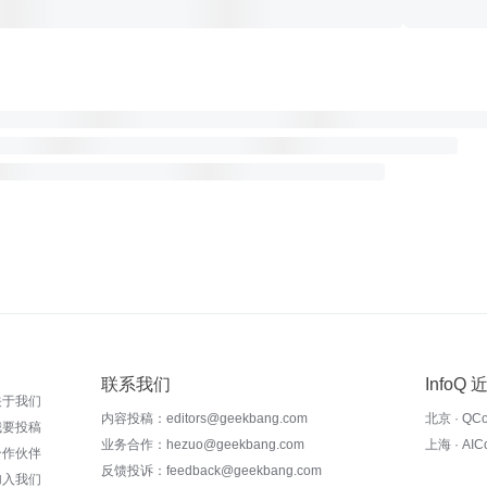
联系我们
InfoQ
关于我们
内容投稿：editors@geekbang.com
北京 · QC
我要投稿
业务合作：hezuo@geekbang.com
上海 · AI
合作伙伴
反馈投诉：feedback@geekbang.com
加入我们