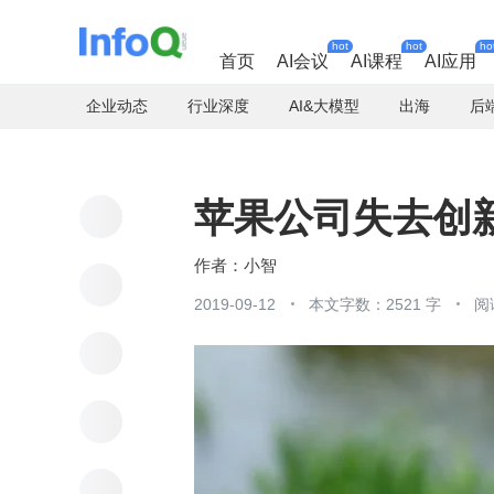
hot
hot
ho
首页
AI会议
AI课程
AI应用
企业动态
行业深度
AI&大模型
出海
后
苹果公司失去创
小智
2019-09-12
本文字数：2521 字
阅