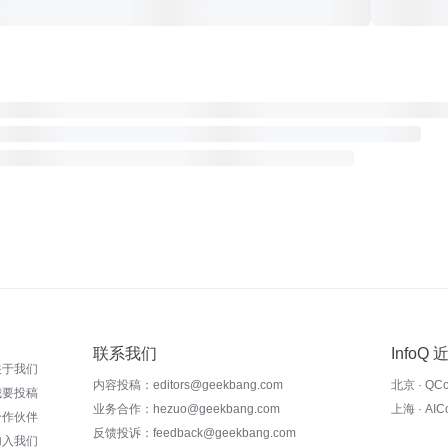
联系我们
InfoQ
关于我们
内容投稿：editors@geekbang.com
北京 · QC
我要投稿
业务合作：hezuo@geekbang.com
上海 · AI
合作伙伴
反馈投诉：feedback@geekbang.com
加入我们