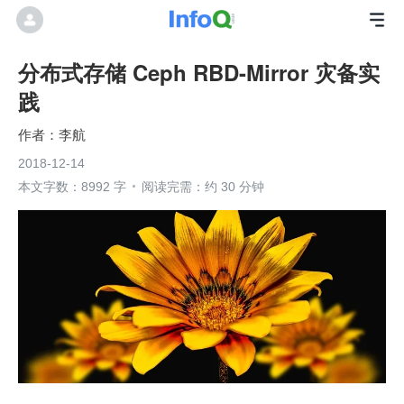
分布式存储 Ceph RBD-Mirror 灾备实
践
李航
2018-12-14
本文字数：8992 字
阅读完需：约 30 分钟