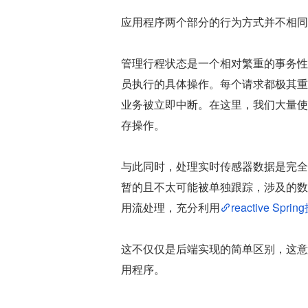
应用程序两个部分的行为方式并不相同
管理行程状态是一个相对繁重的事务性
员执行的具体操作。每个请求都极其重
业务被立即中断。在这里，我们大量使
存操作。
与此同时，处理实时传感器数据是完全
暂的且不太可能被单独跟踪，涉及的数
用流处理，充分利用
reactive Spri
这不仅仅是后端实现的简单区别，这意
用程序。