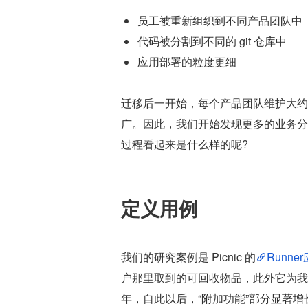
员工被重新组织到不同产品团队中
代码被分割到不同的 git 仓库中
应用部署的粒度更细
迁移后一开始，每个产品团队维护大约
广。因此，我们开始发现更多的业务分解
过程看起来是什么样的呢?
定义用例
我们的研究案例是 Picnic 的
Runne
户那里取到的可回收物品，此外它为我们的
年，自此以后，“附加功能”部分显著