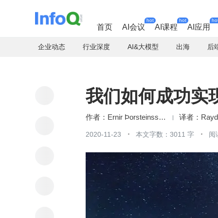
hot
hot
ho
首页
AI会议
AI课程
AI应用
企业动态
行业深度
AI&大模型
出海
后
我们如何成功实
Ernir Þorsteinsson
Rayd
2020-11-23
本文字数：3011 字
阅