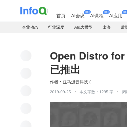
hot
hot
ho
首页
AI会议
AI课程
AI应用
企业动态
行业深度
AI&大模型
出海
后
Open Distro for
已推出
亚马逊云科技 (Amazon Web Services）
2019-09-25
本文字数：1295 字
阅