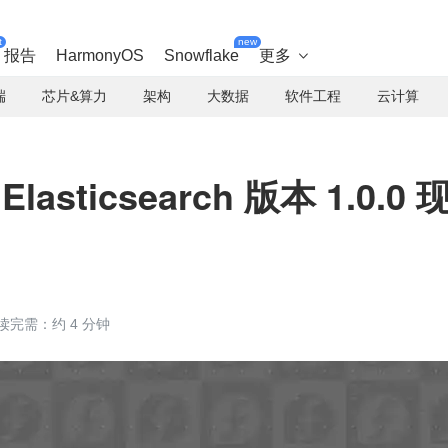
t
new
报告
HarmonyOS
Snowflake
更多

端
芯片&算力
架构
大数据
软件工程
云计算
 Elasticsearch 版本 1.0.0 
读完需：约 4 分钟