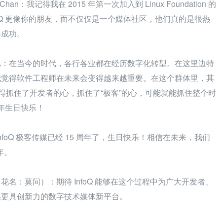
th Chan：我记得我在 2015 年第一次加入到 Linux Foundation 的
InfoQ 更像你的朋友，而不仅仅是一个媒体社区，他们真的是很热
得成功。
 黄东旭：在当今的时代，各行各业都在经历数字化转型。在这里边特
我觉得软件工程师在未来会变得越来越重要。在这个群体里，其
觉得抓住了开发者的心，抓住了“极客”的心，可能就能抓住整个时
 周年生日快乐！
foQ 极客传媒已经 15 周年了，生日快乐！相信在未来，我们
年。
名：莫问）：期待 InfoQ 能够在这个过程中为广大开发者、
供更具创新力的数字技术媒体新平台。