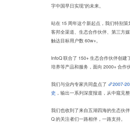
字中国早日实现”的未来。
站在 15 周年这个新起点，我们特别
客邦全渠道、生态合作伙伴、第三方媒体
触达目标用户数 60w+。
InfoQ 联合了 150+ 生态合作伙伴创建
培养等产品和服务，面向 2000+ 合作
我们与业内专家共同盘点了 
2007-2
史
，输出一系列深度报道，从中窥见整个
我们也收到了来自五湖四海的生态伙伴们，
Q 的关注者们一路相伴，一路支持。