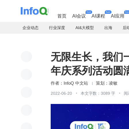
hot
hot
ho
首页
AI会议
AI课程
AI应用
企业动态
行业深度
AI&大模型
出海
后
无限生长，我们一路同
年庆系列活动圆
InfoQ 中文站
凌敏
2022-06-20
本文字数：3089 字
阅