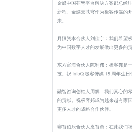
金蝶中国苍穹平台解决方案部总经理
新程。金蝶云苍穹作为极客传媒的
来。
月恒资本合伙人刘佳宁：我们希望极
为中国数字人才的发展做出更多的
东方富海合伙人陈利伟：极客邦是
技。祝 InfoQ 极客传媒 15 周年
融智咨询创始人周辉：我们真心的
的贡献。祝极客邦成为越来越有家
更多人才的战略合作伙伴。
赛智伯乐合伙人袁智勇：在此我们祝愿