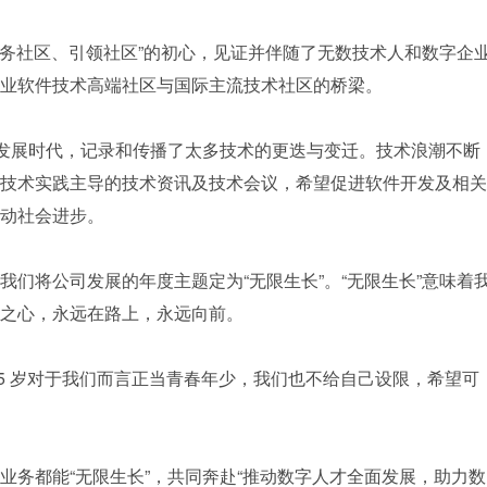
、服务社区、引领社区”的初心，见证并伴随了无数技术人和数字企
业软件技术高端社区与国际主流技术社区的桥梁。
网的发展时代，记录和传播了太多技术的更迭与变迁。技术浪潮不断
技术实践主导的技术资讯及技术会议，希望促进软件开发及相关
动社会进步。
周年之际，我们将公司发展的年度主题定为“无限生长”。“无限生长”意味着
之心，永远在路上，永远向前。
，“15 岁对于我们而言正当青春年少，我们也不给自己设限，希望可
业务都能“无限生长”，共同奔赴“推动数字人才全面发展，助力数