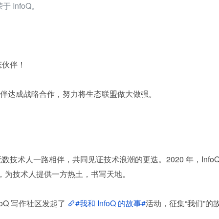
于 InfoQ。
生态伙伴！
伴达成战略合作，努力将生态联盟做大做强。
oQ 与无数技术人一路相伴，共同见证技术浪潮的更迭。2020 年，InfoQ
），为技术人提供一方热土，书写天地。
nfoQ 写作社区发起了 
#我和 InfoQ 的故事#
活动，征集“我们”的