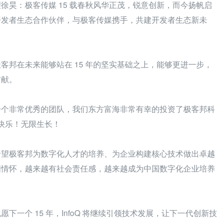
徐昊：极客传媒 15 载春秋风华正茂，锐意创新，而今扬帆启
开发者生态合作伙伴，与极客传媒携手，共建开发者生态新未
客邦在未来能够站在 15 年的坚实基础之上，能够更进一步，
贡献。
一个非常优秀的团队，我们东方富海非常有幸的投资了极客邦科
生日快乐！无限生长！
希望极客邦为数字化人才的培养、为企业构建核心技术做出卓越
国情怀，越来越有社会责任感，越来越成为中国数字化企业培养
下一个 15 年，InfoQ 将继续引领技术发展，让下一代创新技