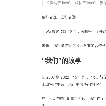
术发端于 InfoQ，成长于 InfoQ，繁荣
独行者速，众行者远。
InfoQ 极客传媒 15 年，感谢每一个
未来，我们将继续与各行各业的合作伙
“我们”的故事
从 2007 到 2022，15 年间，Inf
上线写作平台（现已更名“写作社区”
在 InfoQ 中国 15 周年之际，我们在 I
事。