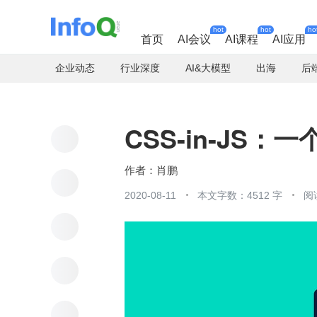
hot
hot
ho
首页
AI会议
AI课程
AI应用
企业动态
行业深度
AI&大模型
出海
后
CSS-in-JS
肖鹏
2020-08-11
本文字数：4512 字
阅