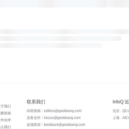
联系我们
InfoQ
关于我们
内容投稿：editors@geekbang.com
北京 · QC
我要投稿
业务合作：hezuo@geekbang.com
上海 · AI
合作伙伴
反馈投诉：feedback@geekbang.com
加入我们