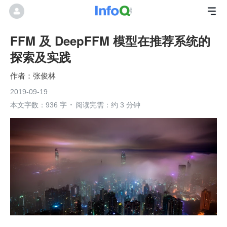
FFM 及 DeepFFM 模型在推荐系统的
探索及实践
张俊林
2019-09-19
本文字数：936 字
阅读完需：约 3 分钟