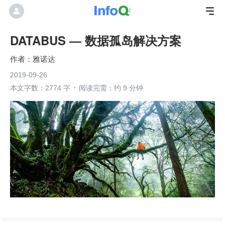
DATABUS — 数据孤岛解决方案
雅诺达
2019-09-26
本文字数：2774 字
阅读完需：约 9 分钟