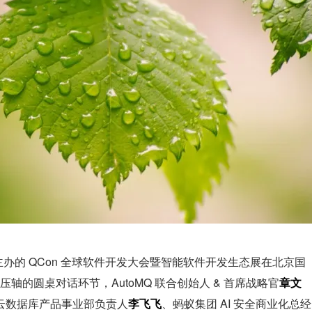
 中国主办的 QCon 全球软件开发大会暨智能软件开发生态展在北京国
轴的圆桌对话环节，AutoMQ 联合创始人 & 首席战略官
章文
云数据库产品事业部负责人
李飞飞
、蚂蚁集团 AI 安全商业化总经