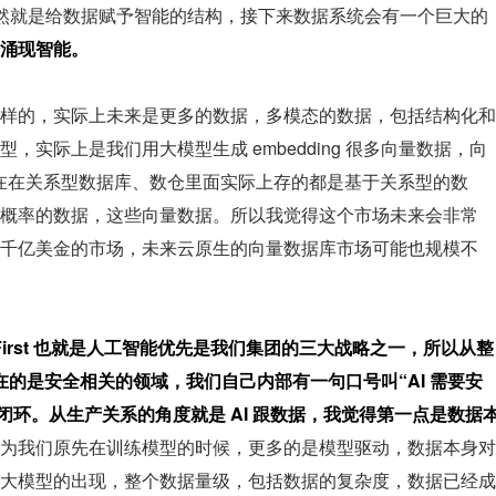
一步自然就是给数据赋予智能的结构，接下来数据系统会有一个巨大的
涌现智能。
样的，实际上未来是更多的数据，多模态的数据，包括结构化和
实际上是我们用大模型生成 embedding 很多向量数据，向
现在在关系型数据库、数仓里面实际上存的都是基于关系型的数
概率的数据，这些向量数据。所以我觉得这个市场未来会非常
千亿美金的市场，未来云原生的向量数据库市场可能也规模不
First 也就是人工智能优先是我们集团的三大战略之一，所以从整
所在的是安全相关的领域，我们自己内部有一句口号叫“
AI 需要安
闭环。从生产关系的角度就是 AI 跟数据，我觉得第一点是
数据
为我们原先在训练模型的时候，更多的是模型驱动，数据本身对
大模型的出现，整个数据量级，包括数据的复杂度，数据已经成