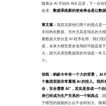
随着从 AI 开始向 AGI 迈进，下
改变，
数据系统新的使命将会是让数据
章文嵩：
我其实跟他们两个的观点是一
非结构化数据。另外尤其是现在的大模型，
量数据大部分是 AI 程序在用，我们
据，未来大模型更多使用的可能是基于
大，因为关系型数据库的市场是一年几
小。
张凯：
蚂蚁今年有一个大的背景， AI 
个集团层面非常重视 AI 的投入。我
全，安全需要 AI
”，其实是形成一个自
身已经成为生产关系的一个制高点
，因
于模型的效能的占比不会特别大。随着