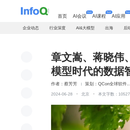
hot
hot
ho
首页
AI会议
AI课程
AI应用
企业动态
行业深度
AI&大模型
出海
后
章文嵩、蒋晓伟
模型时代的数据智能
蔡芳芳
QCon全球软件
2024-06-28
北京
本文字数：10527