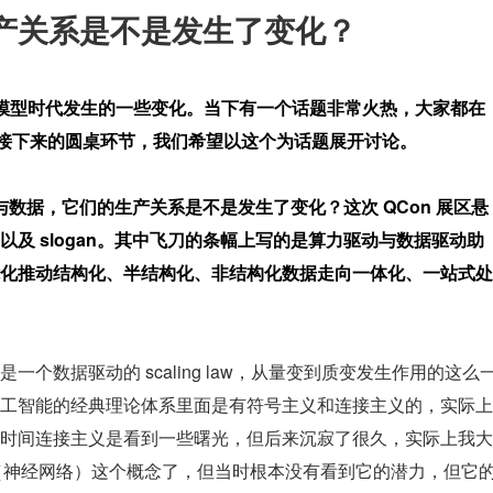
生产关系是不是发生了变化？
在大模型时代发生的一些变化。当下有一个话题非常火热，大家都在
ata ，在接下来的圆桌环节，我们希望以这个为话题展开讨论。
 与数据，它们的生产关系是不是发生了变化？这次 QCon 展区悬
及 slogan。其中飞刀的条幅上写的是算力驱动与数据驱动助
化推动结构化、半结构化、非结构化数据走向一体化、一站式处
一个数据驱动的 scaling law，从量变到质变发生作用的这么
工智能的经典理论体系里面是有符号主义和连接主义的，实际上
时间连接主义是看到一些曙光，但后来沉寂了很久，实际上我大
twork（神经网络）这个概念了，但当时根本没有看到它的潜力，但它