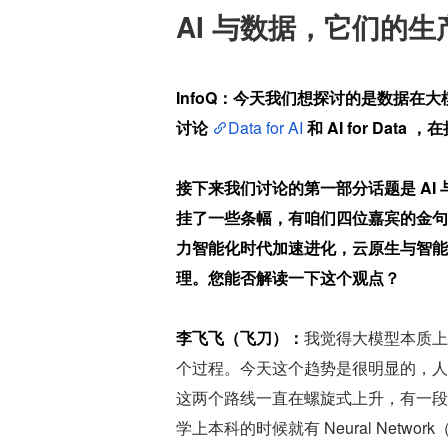
AI 与数据，它们的
InfoQ：今天我们想探讨的是数据
讨论 
Data for AI
 和 AI for D
接下来我们讨论的第一部分话题是 AI
挂了一些条幅，有咱们四位嘉宾的金句以
力智能化时代加速进化，云原生与智能
理。您能否解读一下这个观点？
李飞飞（飞刀）：
我觉得大模型本质上是
个过程。今天这个趋势是很明显的，人
这两个路线一直在螺旋式上升，有一段
学上本科的时候就有 Neural Ne