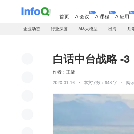
hot
hot
ho
首页
AI会议
AI课程
AI应用
企业动态
行业深度
AI&大模型
出海
后
白话中台战略 -
王健
2020-01-16
本文字数：648 字
阅读