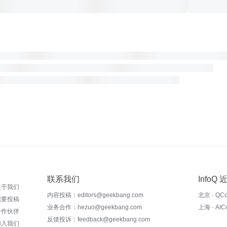
联系我们
InfoQ
关于我们
内容投稿：editors@geekbang.com
北京 · QC
我要投稿
业务合作：hezuo@geekbang.com
上海 · AI
合作伙伴
反馈投诉：feedback@geekbang.com
加入我们