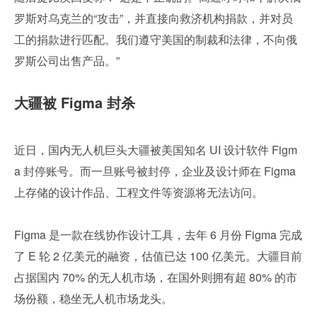
罗斯对乌克兰的“攻击”，并直接向救济机构捐款，并对员
工的捐款进行匹配。我们遵守美国的制裁和法律，不向俄
罗斯公司出售产品。”
大疆被 Figma 封杀
近日，国内无人机巨头大疆被美国知名 UI 设计软件 Figm
a 封停账号。而一旦账号被封停，企业及设计师在 Figma 
上存储的设计作品、工程文件等资源将无法访问。
Figma 是一款在线协作设计工具，去年 6 月份 Figma 完成
了 E 轮 2 亿美元的融资，估值已达 100 亿美元。大疆目前
占据国内 70% 的无人机市场，在国外则拥有超 80% 的市
场份额，稳坐无人机市场龙头。