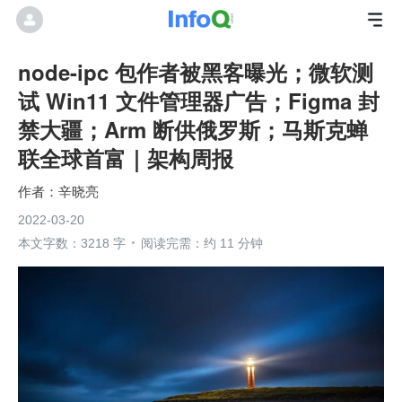
node-ipc 包作者被黑客曝光；微软测
试 Win11 文件管理器广告；Figma 封
禁大疆；Arm 断供俄罗斯；马斯克蝉
联全球首富｜架构周报
辛晓亮
2022-03-20
本文字数：3218 字
阅读完需：约 11 分钟