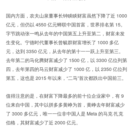
国内方面，农夫山泉董事长钟睒睒财富虽然下降了近 1000 
亿元，但仍以 4550 亿元蝉联中国首富，世界排名第 15。
字节跳动张一鸣从去年的中国第五上升至第二，财富未发
生变化。宁德时代董事长曾毓群财富增长了 1000 多亿
元，达到 3350 亿元，从去年的第十一一跃上升至第三。
去年第二的马化腾财富减少了 1500 亿，以 3300 亿位列第
四，去年第四的马云财富减少了 1000 亿，以 2350 亿位列
第五，这也是 2015 年以来，“二马”首次都跌出中国前三。
值得注意的是，在财富下降最多的前十位企业家中，有 9 
位来自中国，其中以拼多多黄峥为首，黄峥去年财富减少
了 3000 多亿元，唯一一位非中国人是 Meta 的马克·扎克
伯格，其财富减少了近 2000 亿元。