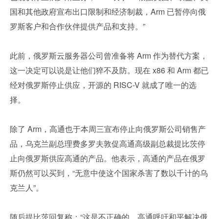
国和其他政府宣布出口限制和经济制裁，Arm 已暂停向俄
罗斯客户和合作伙伴提供产品和支持。”
此前，俄罗斯云服务器公司曾准备将 Arm 作为替代方案，
这一决定可以说是让他们猝不及防。现在 x86 和 Arm 都已
经对俄罗斯停止供应，开源的 RISC-V 就成了唯一的选
择。
除了 Arm，高通也于本周三宣布停止向俄罗斯公司销售产
品，乌克兰副总理费多罗夫敦促高通高级副总裁提比茨停
止向俄罗斯供应高通的产品。他表示，高通的产品在俄罗
斯仍然可以买到，“无意中使这个国家杀害了数以千计的乌
克兰人”。
随后提比茨回复称：“这是不正确的。高通呼吁和平解决俄