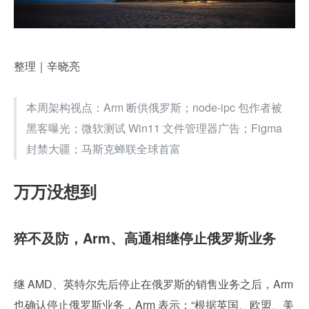
整理｜辛晓亮
本周架构视点：Arm 断供俄罗斯；node-ipc 包作者被
黑客曝光；微软测试 Win11 文件管理器广告；Figma 
封禁大疆；马斯克蝉联全球首富
万万没想到
猝不及防，Arm、高通相继停止俄罗斯业务
继 AMD、英特尔先后停止在俄罗斯的销售业务之后，Arm 
也确认停止俄罗斯业务，Arm 表示：“根据英国、欧盟、美