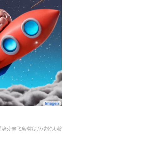
乘坐火箭飞船前往月球的大脑