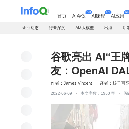
hot
hot
ho
首页
AI会议
AI课程
AI应用
企业动态
行业深度
AI&大模型
出海
后
谷歌亮出 AI“
友：OpenAI D
James Vincent
核子可
2022-06-09
本文字数：1950 字
阅