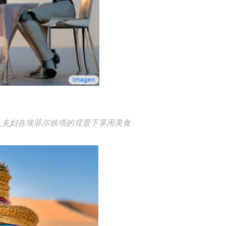
人夫妇在埃菲尔铁塔的背景下享用美食