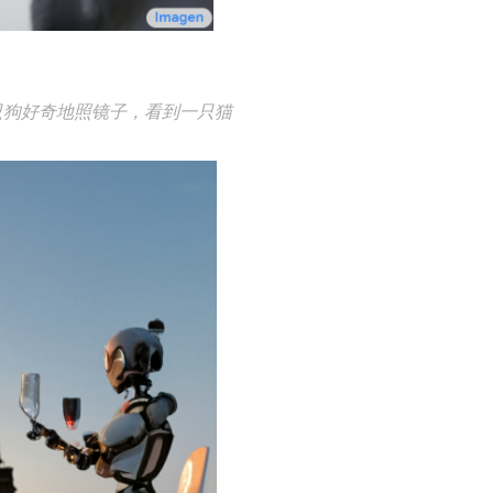
只狗好奇地照镜子，看到一只猫