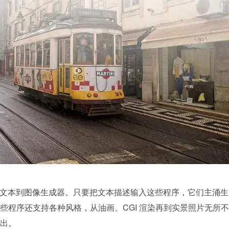
文本到图像生成器。只要把文本描述输入这些程序，它们主涌生
些程序还支持各种风格，从油画、CGI 渲染再到实景照片无所不
出。