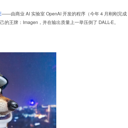
E
——由商业 AI 实验室 OpenAI 开发的程序（今年 4 月刚刚完成
王牌：Imagen，并在输出质量上一举压倒了 DALL-E。