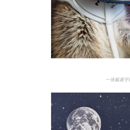
一张戴着宇