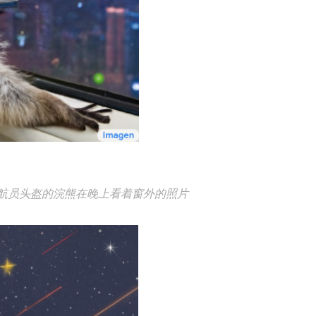
航员头盔的浣熊在晚上看着窗外的照片