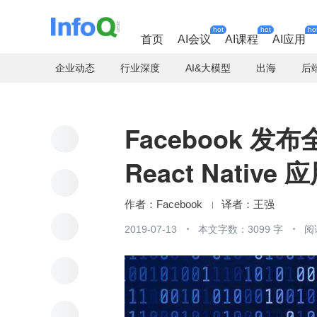
hot
hot
ho
首页
AI会议
AI课程
AI应用
企业动态
行业深度
AI&大模型
出海
后
Facebook 发
React Native
Facebook
王强
2019-07-13
本文字数：3099 字
阅