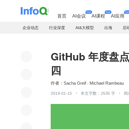
hot
hot
ho
首页
AI会议
AI课程
AI应用
企业动态
行业深度
AI&大模型
出海
后
GitHub 年度盘
四
Sacha Greif
Michael Rambeau
2019-01-15
本文字数：2535 字
阅