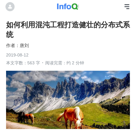
如何利用混沌工程打造健壮的分布式系
统
唐刘
2019-08-12
本文字数：563 字
阅读完需：约 2 分钟