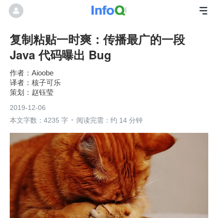
复制粘贴一时爽：传播最广的一段
Java 代码曝出 Bug
Aioobe
核子可乐
赵钰莹
2019-12-06
本文字数：4235 字
阅读完需：约 14 分钟